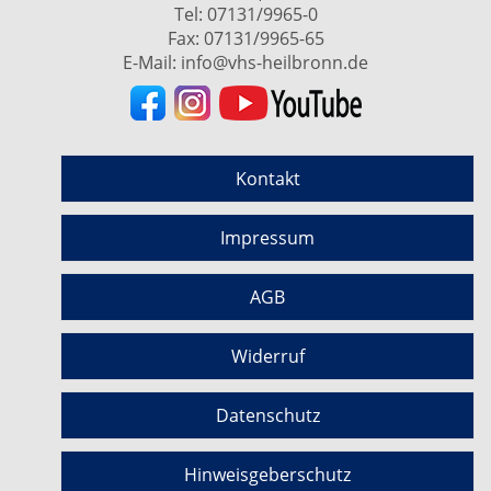
Tel:
07131/9965-0
Fax: 07131/9965-65
E-Mail:
info@vhs-heilbronn.de
Kontakt
Impressum
AGB
Widerruf
Datenschutz
Hinweisgeberschutz