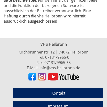
Bitte beachten Sie:
Für den Inhalt der gelinkten Seite
und die Funktion der bezogenen Software ist
ausschließlich der Betreiber verantwortlich.
Eine
Haftung durch die vhs Heilbronn wird hiermit
ausdrücklich ausgeschlossen!
VHS Heilbronn
Kirchbrunnenstr. 12 | 74072 Heilbronn
Tel:
07131/9965-0
Fax: 07131/9965-65
E-Mail:
info@vhs-heilbronn.de
Kontakt
Impressum