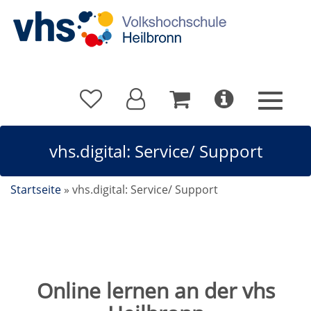
vhs.digital: Service/ Support
Startseite
»
vhs.digital: Service/ Support
Online lernen an der vhs