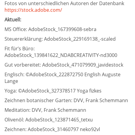
Fotos von unterschiedlichen Autoren der Datenbank
https://stock.adobe.com/
Aktuell:
MS Office: AdobeStock_167399608-sebra
Steuererklärung: AdobeStock_229169138_-scaled
Fit für’s Büro:
AdobeStock_139841622_NDABCREATIVITY-nd3000
Gut vorbereitet: AdobeStock_471079909_javidestock
Englisch: ©AdobeStock_222872750 English Auguste
Lange
Yoga: ©AdobeStock_327378517 Yoga fizkes
Zeichnen botanischer Garten: DVV, Frank Schemmann
Meditation: DVV, Frank Schemmann
Olivenöl: AdobeStock_123871465_tetxu
Zeichnen: AdobeStock_31460797 neko92vl