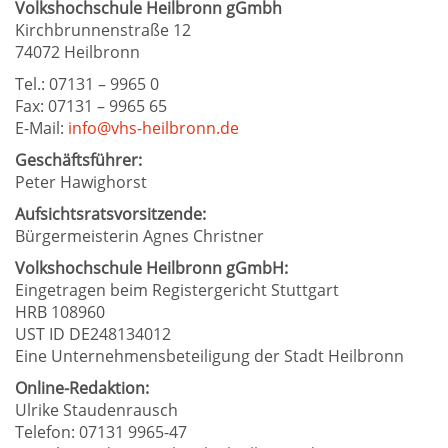
Volkshochschule Heilbronn gGmbh
Kirchbrunnenstraße 12
74072 Heilbronn
Tel.: 07131 – 9965 0
Fax: 07131 – 9965 65
E-Mail:
info@vhs-heilbronn.de
Geschäftsführer:
Peter Hawighorst
Aufsichtsratsvorsitzende:
Bürgermeisterin Agnes Christner
Volkshochschule Heilbronn gGmbH:
Eingetragen beim Registergericht Stuttgart
HRB 108960
UST ID DE248134012
Eine Unternehmensbeteiligung der Stadt Heilbronn
Online-Redaktion:
Ulrike Staudenrausch
Telefon: 07131 9965-47