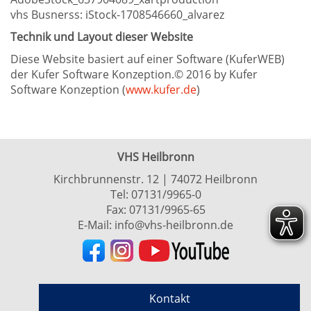
vhs Busnerss: iStock-1708546660_alvarez
Technik und Layout dieser Website
Diese Website basiert auf einer Software (KuferWEB)
der Kufer Software Konzeption.© 2016 by Kufer
Software Konzeption (
www.kufer.de
)
VHS Heilbronn
Kirchbrunnenstr. 12 | 74072 Heilbronn
Tel:
07131/9965-0
Fax: 07131/9965-65
E-Mail:
info@vhs-heilbronn.de
Kontakt