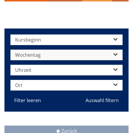
Schulische Bildung
Kursbeginn
Wochentag
Uhrzeit
Ort
Filter leeren
Zurück