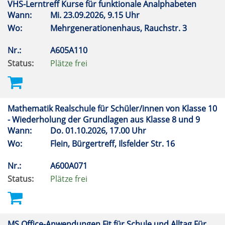
VHS-Lerntreff Kurse für funktionale Analphabeten
Wann:
Mi.
23.09.2026, 9.15 Uhr
Wo:
Mehrgenerationenhaus, Rauchstr. 3
Nr.:
A605A110
Status:
Plätze frei
Mathematik Realschule für Schüler/innen von Klasse 10
- Wiederholung der Grundlagen aus Klasse 8 und 9
Wann:
Do.
01.10.2026, 17.00 Uhr
Wo:
Flein, Bürgertreff, Ilsfelder Str. 16
Nr.:
A600A071
Status:
Plätze frei
MS Office-Anwendungen Fit für Schule und Alltag Für