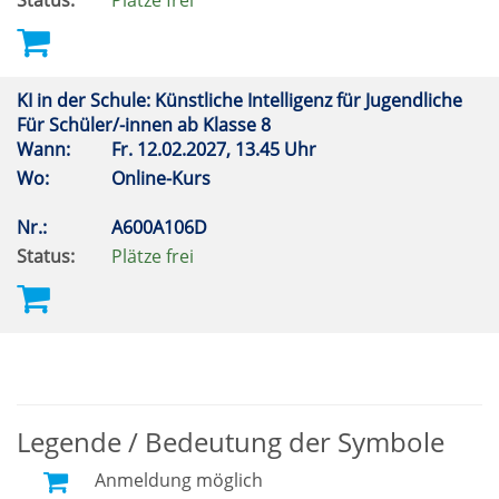
Status:
Plätze frei
KI in der Schule: Künstliche Intelligenz für Jugendliche
Für Schüler/-innen ab Klasse 8
Wann:
Fr.
12.02.2027, 13.45 Uhr
Wo:
Online-Kurs
Nr.:
A600A106D
Status:
Plätze frei
Legende / Bedeutung der Symbole
Anmeldung möglich