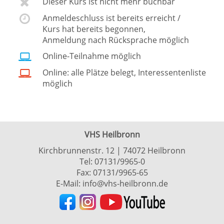
Dieser Kurs ist nicht mehr buchbar
Anmeldeschluss ist bereits erreicht /
Kurs hat bereits begonnen,
Anmeldung nach Rücksprache möglich
Online-Teilnahme möglich
Online: alle Plätze belegt, Interessentenliste
möglich
VHS Heilbronn
Kirchbrunnenstr. 12 | 74072 Heilbronn
Tel:
07131/9965-0
Fax: 07131/9965-65
E-Mail:
info@vhs-heilbronn.de