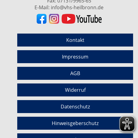
Fax: 07131/9965-65
E-Mail:
info@vhs-heilbronn.de
Kontakt
Impressum
AGB
Widerruf
Datenschutz
Hinweisgeberschutz