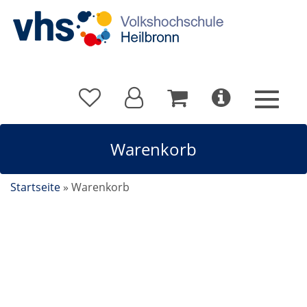
Warenkorb
Startseite
»
Warenkorb
Teilnehmer-Login - Registrierung