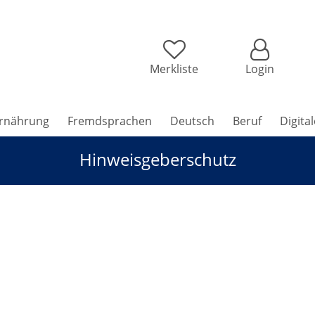
Merkliste
Login
rnährung
Fremdsprachen
Deutsch
Beruf
Digita
Hinweisgeberschutz