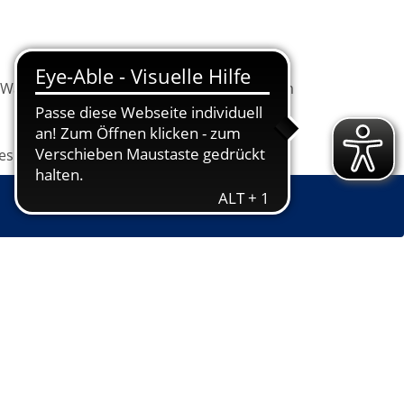
Warenkorb
Information
Programm
les
Grundbildung
Jugendkunstschule