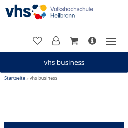
vhs business
Startseite
»
vhs business
vhsbusiness