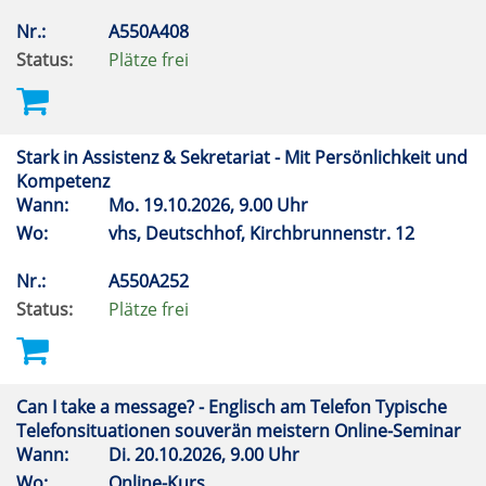
Nr.:
A550A408
Status:
Plätze frei
Stark in Assistenz & Sekretariat - Mit Persönlichkeit und
Kompetenz
Wann:
Mo.
19.10.2026, 9.00 Uhr
Wo:
vhs, Deutschhof, Kirchbrunnenstr. 12
Nr.:
A550A252
Status:
Plätze frei
Can I take a message? - Englisch am Telefon Typische
Telefonsituationen souverän meistern Online-Seminar
Wann:
Di.
20.10.2026, 9.00 Uhr
Wo:
Online-Kurs