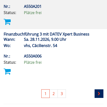
Nr.:
A550A201
Status:
Plätze frei
Finanzbuchführung 3 mit DATEV Xpert Business
Wann:
Sa.
28.11.2026, 9.00 Uhr
Wo:
vhs, Cäcilienstr. 54
Nr.:
A550A006
Status:
Plätze frei
1
2
3