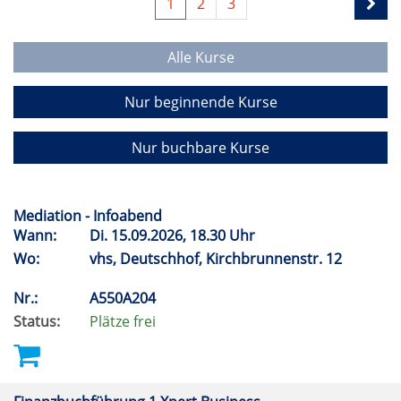
1
2
3
Alle Kurse
Nur beginnende Kurse
Nur buchbare Kurse
Mediation - Infoabend
Wann:
Di.
15.09.2026, 18.30 Uhr
Wo:
vhs, Deutschhof, Kirchbrunnenstr. 12
Nr.:
A550A204
Status:
Plätze frei