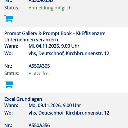
Nr.:
A550A035D
Status:
Anmeldung möglich
Prompt Gallery & Prompt Book – KI-Effizienz im
Unternehmen verankern
Wann:
Mi.
04.11.2026, 9.00 Uhr
Wo:
vhs, Deutschhof, Kirchbrunnenstr. 12
Nr.:
A550A365
Status:
Plätze frei
Excel Grundlagen
Wann:
Mo.
09.11.2026, 9.00 Uhr
Wo:
vhs, Deutschhof, Kirchbrunnenstr. 12
Nr.:
A550A356