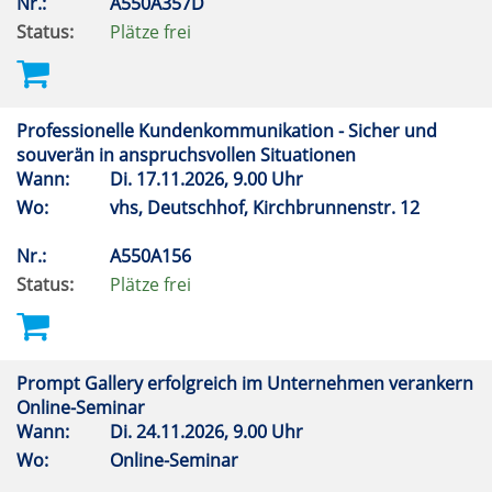
Nr.:
A550A357D
Status:
Plätze frei
Professionelle Kundenkommunikation - Sicher und
souverän in anspruchsvollen Situationen
Wann:
Di.
17.11.2026, 9.00 Uhr
Wo:
vhs, Deutschhof, Kirchbrunnenstr. 12
Nr.:
A550A156
Status:
Plätze frei
Prompt Gallery erfolgreich im Unternehmen verankern
Online-Seminar
Wann:
Di.
24.11.2026, 9.00 Uhr
Wo:
Online-Seminar