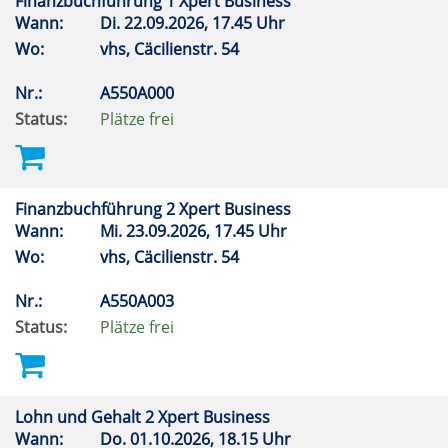
Finanzbuchführung 1 Xpert Business
Wann:
Di.
22.09.2026, 17.45 Uhr
Wo:
vhs, Cäcilienstr. 54
Nr.:
A550A000
Status:
Plätze frei
Finanzbuchführung 2 Xpert Business
Wann:
Mi.
23.09.2026, 17.45 Uhr
Wo:
vhs, Cäcilienstr. 54
Nr.:
A550A003
Status:
Plätze frei
Lohn und Gehalt 2 Xpert Business
Wann:
Do.
01.10.2026, 18.15 Uhr