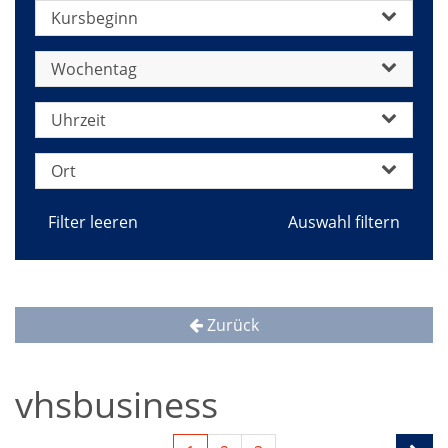
Kursbeginn
Wochentag
Uhrzeit
Ort
Filter leeren
Zurück
vhsbusiness