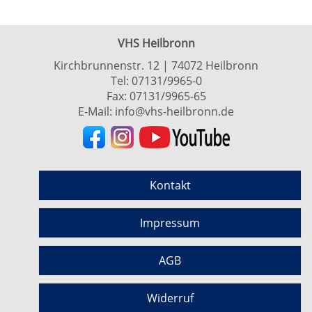
VHS Heilbronn
Kirchbrunnenstr. 12 | 74072 Heilbronn
Tel:
07131/9965-0
Fax: 07131/9965-65
E-Mail:
info@vhs-heilbronn.de
Kontakt
Impressum
AGB
Widerruf