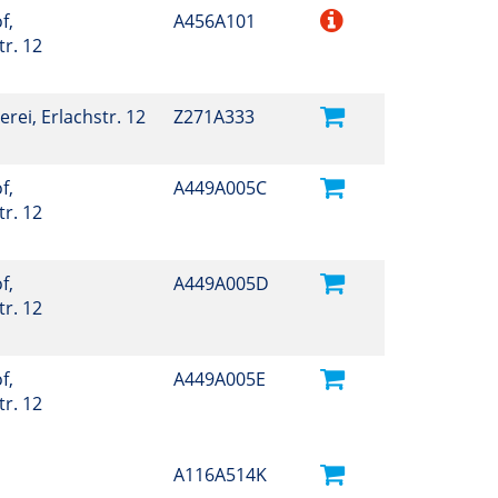
f,
A456A101
r. 12
erei, Erlachstr. 12
Z271A333
f,
A449A005C
r. 12
f,
A449A005D
r. 12
f,
A449A005E
r. 12
A116A514K