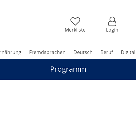
Merkliste
Login
rnährung
Fremdsprachen
Deutsch
Beruf
Digita
Programm