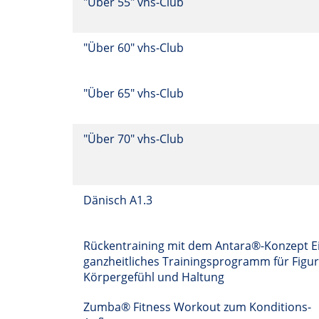
"Über 55" vhs-Club
"Über 60" vhs-Club
"Über 65" vhs-Club
"Über 70" vhs-Club
Dänisch A1.3
Rückentraining mit dem Antara®-Konzept E
ganzheitliches Trainingsprogramm für Figur
Körpergefühl und Haltung
Zumba® Fitness Workout zum Konditions-