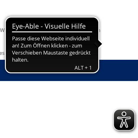
Warenkorb
Information
Programm
les
Grundbildung
Jugendkunstschule