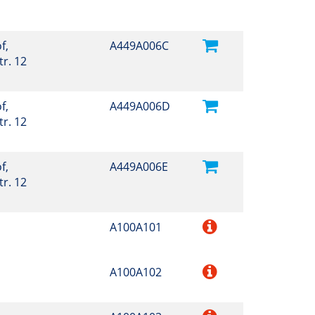
f,
A449A006C
r. 12
f,
A449A006D
r. 12
f,
A449A006E
r. 12
A100A101
A100A102