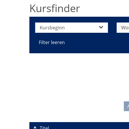
Kursfinder
Kursbeginn
Wo
Filter leeren
Titel