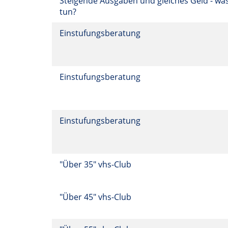
Steigende Ausgaben und gleiches Geld - wa
tun?
Einstufungsberatung
Einstufungsberatung
Einstufungsberatung
"Über 35" vhs-Club
"Über 45" vhs-Club