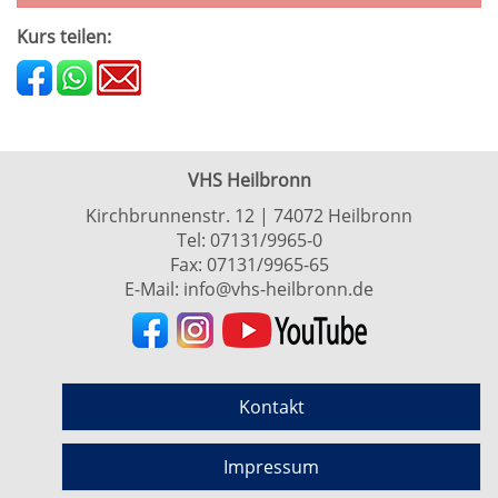
Kurs teilen:
VHS Heilbronn
Kirchbrunnenstr. 12 | 74072 Heilbronn
Tel:
07131/9965-0
Fax: 07131/9965-65
E-Mail:
info@vhs-heilbronn.de
Kontakt
Impressum