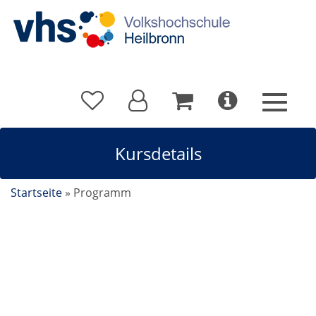
Kursdetails
Startseite
»
Programm
Small Talk & Networking meistern. Souverän,
sympathisch und erfolgreich