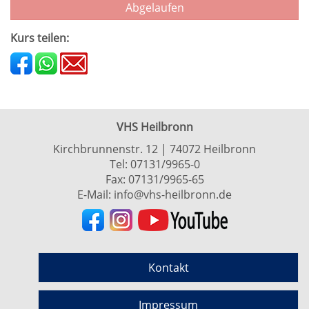
Abgelaufen
Kurs teilen:
VHS Heilbronn
Kirchbrunnenstr. 12 | 74072 Heilbronn
Tel:
07131/9965-0
Fax: 07131/9965-65
E-Mail:
info@vhs-heilbronn.de
Kontakt
Impressum