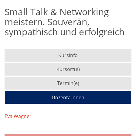
Small Talk & Networking
meistern. Souverän,
sympathisch und erfolgreich
Kursinfo
Kursort(e)
Termin(e)
Dozent/-innen
Eva Wagner