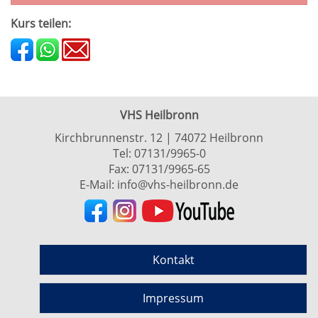
Kurs teilen:
VHS Heilbronn
Kirchbrunnenstr. 12 | 74072 Heilbronn
Tel:
07131/9965-0
Fax: 07131/9965-65
E-Mail:
info@vhs-heilbronn.de
Kontakt
Impressum