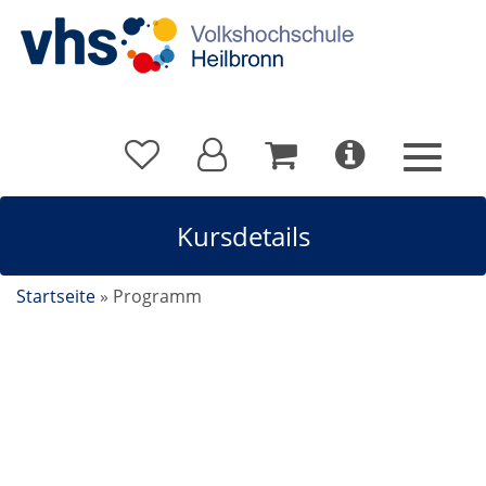
Kursdetails
Startseite
»
Programm
Prüfung Finanzbuchführung 3 mit DATEV Xpert
Business