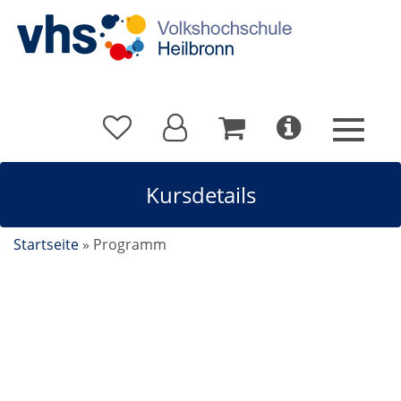
Kursdetails
Startseite
»
Programm
Kroatisch A1.2