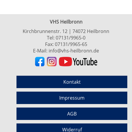
VHS Heilbronn
Kirchbrunnenstr. 12 | 74072 Heilbronn
Tel:
07131/9965-0
Fax: 07131/9965-65
E-Mail:
info@vhs-heilbronn.de
Kontakt
Impressum
AGB
Widerruf