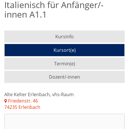
Italienisch für Anfänger/-
innen A1.1
Kursinfo
Kursort(e)
Termin(e)
Dozent/-innen
Alte Kelter Erlenbach, vhs-Raum
Friedenstr. 46
74235 Erlenbach