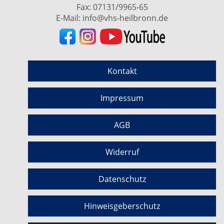
Fax: 07131/9965-65
E-Mail:
info@vhs-heilbronn.de
Kontakt
Impressum
AGB
Widerruf
Datenschutz
Hinweisgeberschutz