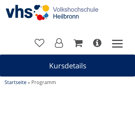
Kursdetails
Startseite
»
Programm
Italienisch für Anfänger/-innen A1.1