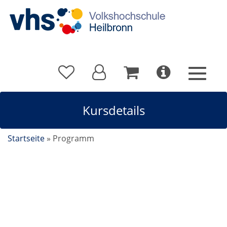
Kursdetails
Startseite
»
Programm
Französisch B1.4