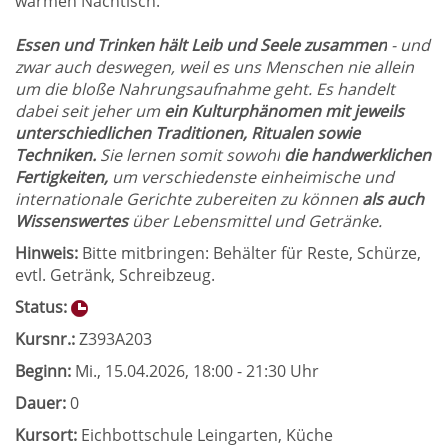
warmen Nachtisch.
Essen und Trinken hält Leib und Seele zusammen
- und
zwar auch deswegen, weil es uns Menschen nie allein
um die bloße Nahrungsaufnahme geht. Es handelt
dabei seit jeher um
ein Kulturphänomen mit jeweils
unterschiedlichen Traditionen, Ritualen sowie
Techniken.
Sie lernen somit sowohl
die handwerklichen
Fertigkeiten,
um verschiedenste einheimische und
internationale Gerichte zubereiten zu können
als auch
Wissenswertes
über Lebensmittel und Getränke.
Hinweis:
Bitte mitbringen: Behälter für Reste, Schürze,
evtl. Getränk, Schreibzeug.
Status:
Kursnr.:
Z393A203
Beginn:
Mi.
, 15.04.2026, 18:00 - 21:30 Uhr
Dauer:
0
Kursort:
Eichbottschule Leingarten, Küche