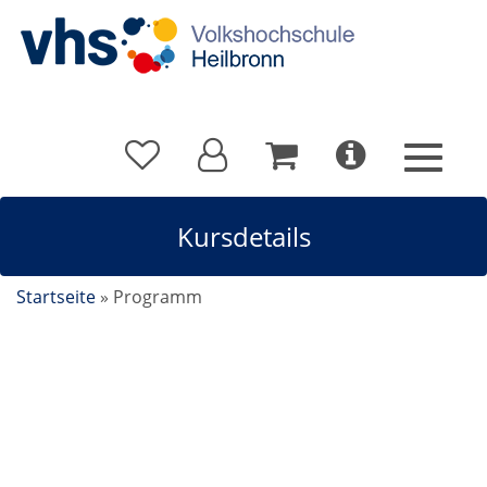
Kursdetails
Startseite
»
Programm
Vegane Küche: Indisch