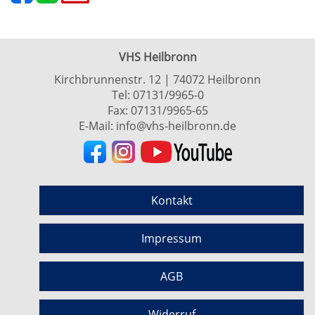
VHS Heilbronn
Kirchbrunnenstr. 12 | 74072 Heilbronn
Tel:
07131/9965-0
Fax: 07131/9965-65
E-Mail:
info@vhs-heilbronn.de
Kontakt
Impressum
AGB
Widerruf