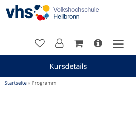
Kursdetails
Startseite
»
Programm
Pilates Stretching Workout im Pfühlpark