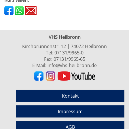
Kurs teilen:
VHS Heilbronn
Kirchbrunnenstr. 12 | 74072 Heilbronn
Tel:
07131/9965-0
Fax: 07131/9965-65
E-Mail:
info@vhs-heilbronn.de
Kontakt
Impressum
AGB