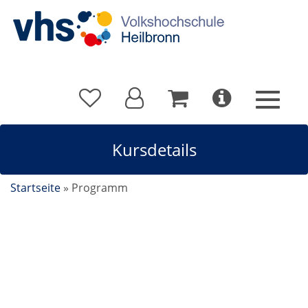
Kursdetails
Startseite
»
Programm
Sanftes Yoga für Ältere mit und auf dem Stuhl