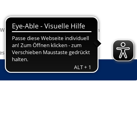
Warenkorb
Information
Programm
les
Grundbildung
Jugendkunstschule