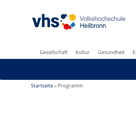
Gesellschaft
Kultur
Gesundheit
E
Startseite
»
Programm
Hatha-Yoga Verbindet Körper, Geist und Se