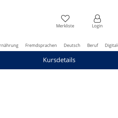
Merkliste
Login
rnährung
Fremdsprachen
Deutsch
Beruf
Digita
Kursdetails
ele