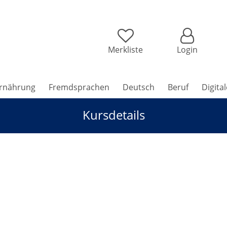
Merkliste
Login
rnährung
Fremdsprachen
Deutsch
Beruf
Digita
Kursdetails