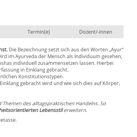
Termin(e)
Dozent/-innen
nst.
Die Bezeichnung setzt sich aus den Worten „Ayur“
ird im Ayurveda der Mensch als Individuum gesehen,
oshas individuell zusammensetzen lassen. Hierbei
rfassung in Einklang gebracht.
nlichen Konstitutionstypen.
n Einklang gebracht wird und wie sich dies auf Körper,
 Themen des alltagspraktischen Handelns. So
itsorientierten Lebensstil
erweitern.
eetasse.