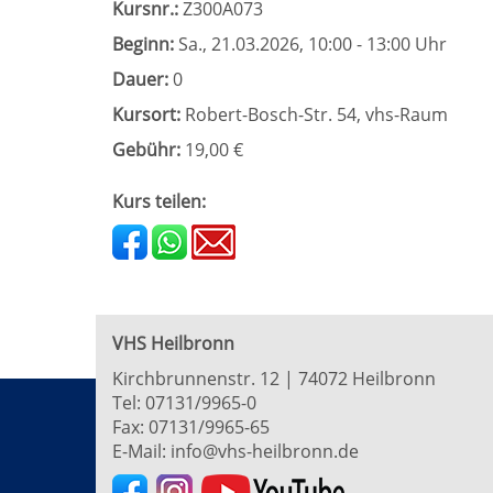
Kursnr.:
Z300A073
Beginn:
Sa.
, 21.03.2026, 10:00 - 13:00 Uhr
Dauer:
0
Kursort:
Robert-Bosch-Str. 54, vhs-Raum
Gebühr:
19,00 €
Kurs teilen:
VHS Heilbronn
Kirchbrunnenstr. 12 | 74072 Heilbronn
Tel:
07131/9965-0
Fax: 07131/9965-65
E-Mail:
info@vhs-heilbronn.de