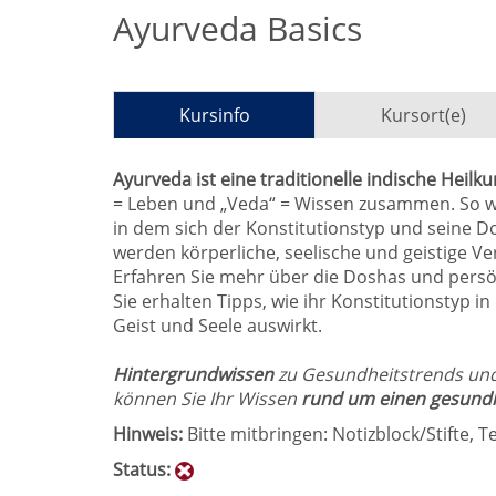
Ayurveda Basics
Kursinfo
Kursort(e)
Ayurveda ist eine traditionelle indische Heilku
= Leben und „Veda“ = Wissen zusammen. So w
in dem sich der Konstitutionstyp und seine D
werden körperliche, seelische und geistige Ve
Erfahren Sie mehr über die Doshas und persö
Sie erhalten Tipps, wie ihr Konstitutionstyp i
Geist und Seele auswirkt.
Hintergrundwissen
zu Gesundheitstrends und
können Sie Ihr Wissen
rund um einen gesundhe
Hinweis:
Bitte mitbringen: Notizblock/Stifte, T
Status: