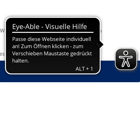
Warenkorb
Information
Programm
les
Grundbildung
Jugendkunstschule