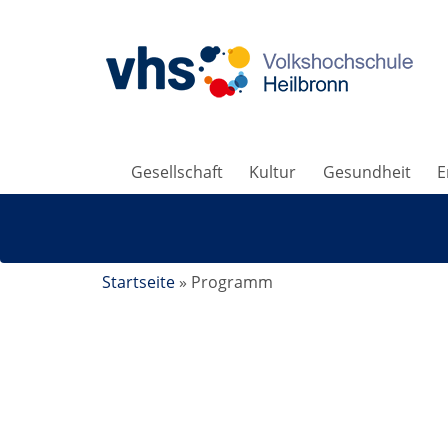
Gesellschaft
Kultur
Gesundheit
E
Startseite
»
Programm
Ayurveda Basics