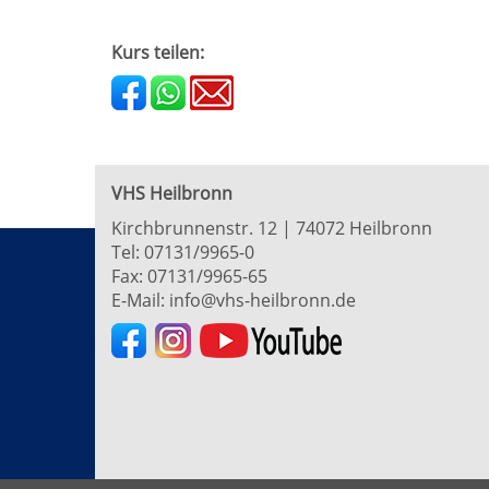
Kurs teilen:
VHS Heilbronn
Kirchbrunnenstr. 12 | 74072 Heilbronn
Tel:
07131/9965-0
Fax: 07131/9965-65
E-Mail:
info@vhs-heilbronn.de