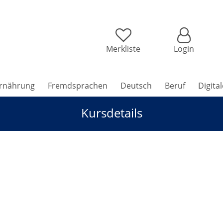
Merkliste
Login
rnährung
Fremdsprachen
Deutsch
Beruf
Digita
Kursdetails