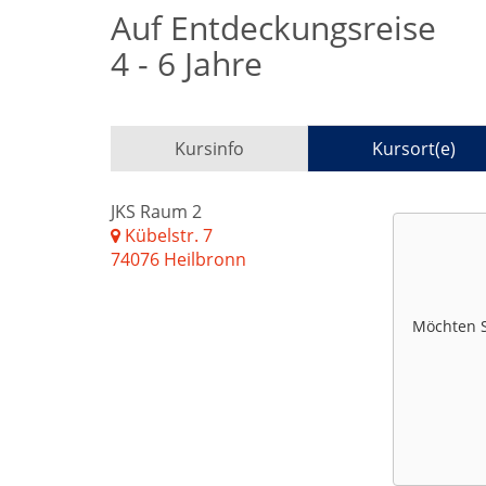
Auf Entdeckungsreise
4 - 6 Jahre
Kursinfo
Kursort(e)
JKS Raum 2
Kübelstr. 7
74076 Heilbronn
Möchten 