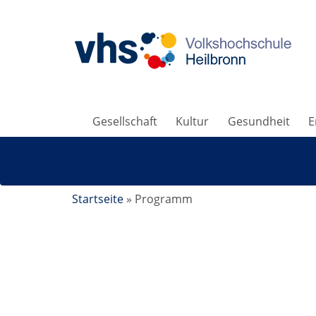
Gesellschaft
Kultur
Gesundheit
E
Startseite
»
Programm
Auf Entdeckungsreise 4 - 6 Jahre