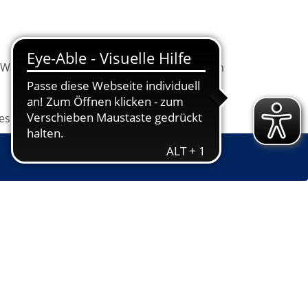
Warenkorb
Information
Programm
les
Grundbildung
Jugendkunstschule