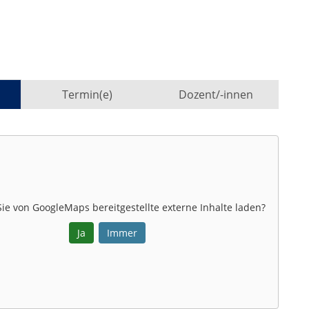
Termin(e)
Dozent/-innen
Sie von
GoogleMaps
bereitgestellte externe Inhalte laden?
Ja
Immer