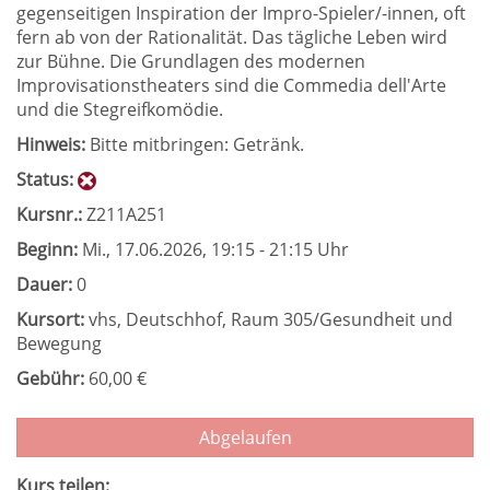
gegenseitigen Inspiration der Impro-Spieler/-innen, oft
fern ab von der Rationalität. Das tägliche Leben wird
zur Bühne. Die Grundlagen des modernen
Improvisationstheaters sind die Commedia dell'Arte
und die Stegreifkomödie.
Hinweis:
Bitte mitbringen: Getränk.
Status:
Kursnr.:
Z211A251
Beginn:
Mi.
, 17.06.2026, 19:15 - 21:15 Uhr
Dauer:
0
Kursort:
vhs, Deutschhof, Raum 305/Gesundheit und
Bewegung
Gebühr:
60,00 €
Abgelaufen
Kurs teilen: