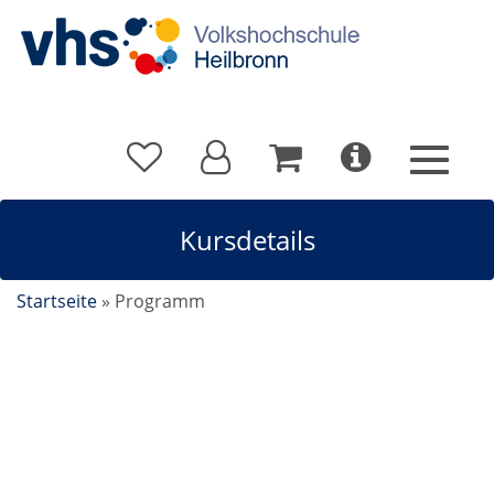
Kursdetails
Startseite
»
Programm
Improvisationstheater ab 16 Jahren / Erwachsene