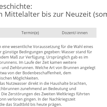
eschichte:
 Mittelalter bis zur Neuzeit (s
Termin(e)
Dozent/-innen
n eine wesentliche Voraussetzung für die Wahl eines
ür günstige Bedingungen gegeben: Wasser stand für
ndem Maß zur Verfügung. Ursprünglich gab es im
hbrunnens. Im Laufe der Zeit kamen weitere
- und Ziehbrunnen. Welche Art von Brunnen angelegt
 etwa von der Bodenbeschaffenheit, dem
ischen Möglichkeiten.
das Nutzwasser direkt in die Haushalte brachten,
aschbrunnen zunehmend an Bedeutung und
Die Zerstörungen des Zweiten Weltkriegs führten
ronn verloren gingen. In der Nachkriegszeit
ie das Stadtbild bis heute prägen.