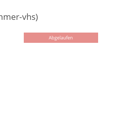
ommer-vhs)
Abgelaufen