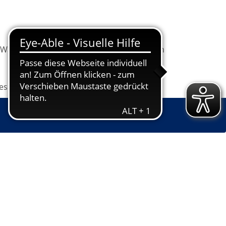
Warenkorb
Information
Programm
les
Grundbildung
Jugendkunstschule