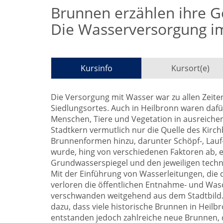
Brunnen erzählen ihre G
Die Wasserversorgung im
Kursinfo
Kursort(e)
Die Versorgung mit Wasser war zu allen Zeite
Siedlungsortes. Auch in Heilbronn waren daf
Menschen, Tiere und Vegetation in ausreiche
Stadtkern vermutlich nur die Quelle des Kirc
Brunnenformen hinzu, darunter Schöpf-, Lauf
wurde, hing von verschiedenen Faktoren ab,
Grundwasserspiegel und den jeweiligen techn
Mit der Einführung von Wasserleitungen, die 
verloren die öffentlichen Entnahme- und W
verschwanden weitgehend aus dem Stadtbild. 
dazu, dass viele historische Brunnen in Heilb
entstanden jedoch zahlreiche neue Brunnen, d