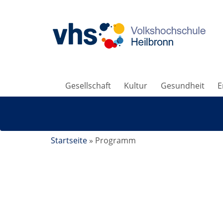
Gesellschaft
Kultur
Gesundheit
E
Startseite
»
Programm
Brunnen erzählen ihre Geschichte: Die Was