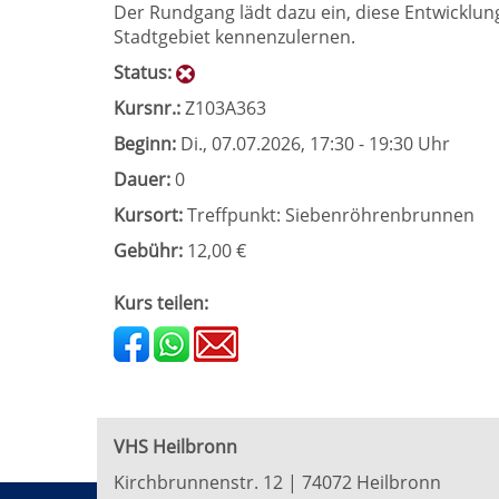
Der Rundgang lädt dazu ein, diese Entwicklu
Stadtgebiet kennenzulernen.
Status:
Kursnr.:
Z103A363
Beginn:
Di.
, 07.07.2026, 17:30 - 19:30 Uhr
Dauer:
0
Kursort:
Treffpunkt: Siebenröhrenbrunnen
Gebühr:
12,00 €
Kurs teilen:
VHS Heilbronn
Kirchbrunnenstr. 12 | 74072 Heilbronn