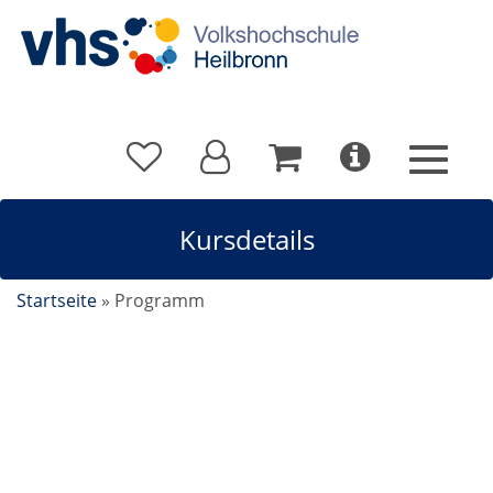
Kursdetails
Startseite
»
Programm
Adolf Cluss. Von Heilbronn in die Hauptstadt der
USA