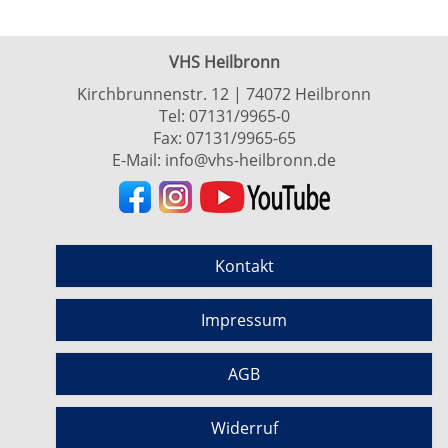
VHS Heilbronn
Kirchbrunnenstr. 12 | 74072 Heilbronn
Tel:
07131/9965-0
Fax: 07131/9965-65
E-Mail:
info@vhs-heilbronn.de
Kontakt
Impressum
AGB
Widerruf