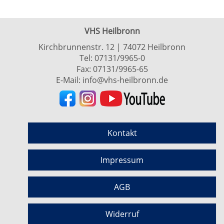
VHS Heilbronn
Kirchbrunnenstr. 12 | 74072 Heilbronn
Tel:
07131/9965-0
Fax: 07131/9965-65
E-Mail:
info@vhs-heilbronn.de
Kontakt
Impressum
AGB
Widerruf