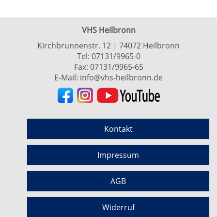
VHS Heilbronn
Kirchbrunnenstr. 12 | 74072 Heilbronn
Tel:
07131/9965-0
Fax: 07131/9965-65
E-Mail:
info@vhs-heilbronn.de
Kontakt
Impressum
AGB
Widerruf