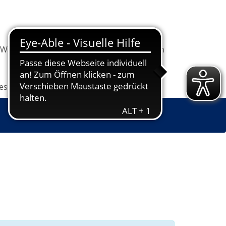
Warenkorb
Information
Programm
les
Grundbildung
Jugendkunstschule