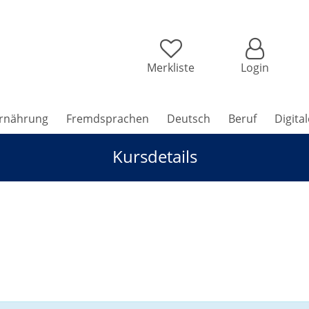
Merkliste
Login
rnährung
Fremdsprachen
Deutsch
Beruf
Digita
Kursdetails