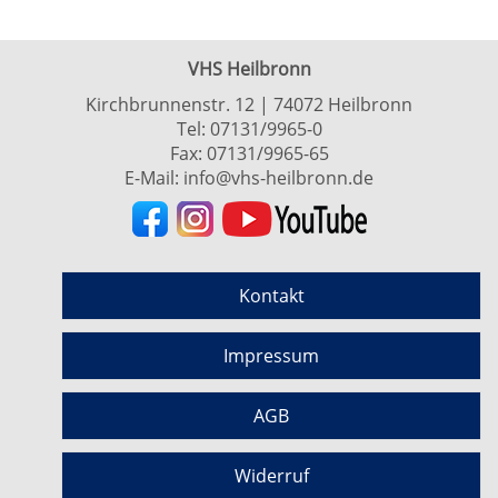
VHS Heilbronn
Kirchbrunnenstr. 12 | 74072 Heilbronn
Tel:
07131/9965-0
Fax: 07131/9965-65
E-Mail:
info@vhs-heilbronn.de
Kontakt
Impressum
AGB
Widerruf