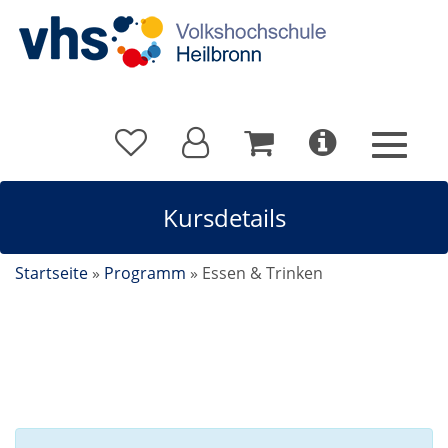
Kursdetails
Startseite
»
Programm
»
Essen & Trinken
Kursdetails