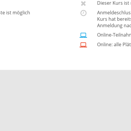
Dieser Kurs is
ste ist möglich
Anmeldeschluss 
Kurs hat berei
Anmeldung nac
Online-Teilnah
Online: alle Plä