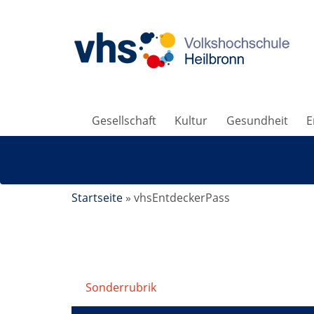
Gesellschaft
Kultur
Gesundheit
E
Startseite
»
vhsEntdeckerPass
Sonderrubrik
/
vhsEntdeckerPass