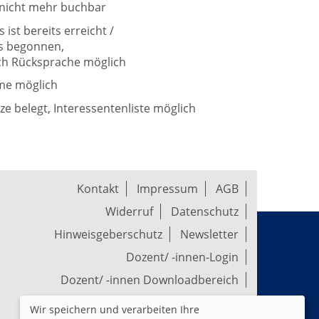
t nicht mehr buchbar
ist bereits erreicht /
ts begonnen,
h Rücksprache möglich
me möglich
tze belegt, Interessentenliste möglich
Kontakt
Impressum
AGB
Widerruf
Datenschutz
Hinweisgeberschutz
Newsletter
Dozent/ -innen-Login
Dozent/ -innen Downloadbereich
Wir speichern und verarbeiten Ihre
Widerrufsformular