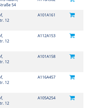
Straße 54
f,
A101A161
r. 12
f,
A112A153
r. 12
f,
A101A158
r. 12
f,
A116A457
r. 12
f,
A105A254
r. 12