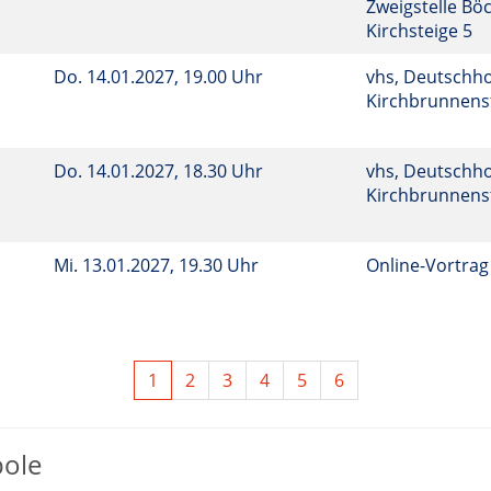
Zweigstelle Bö
Kirchsteige 5
Do.
14.01.2027, 19.00 Uhr
vhs, Deutschho
Kirchbrunnenst
Do.
14.01.2027, 18.30 Uhr
vhs, Deutschho
Kirchbrunnenst
Mi.
13.01.2027, 19.30 Uhr
Online-Vortrag
1
2
3
4
5
6
bole