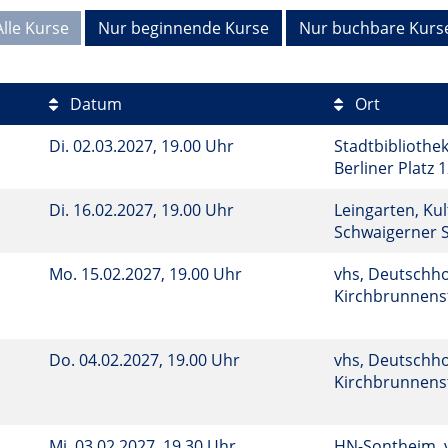
Alle Kurse
Nur beginnende Kurse
Nur buchbare Kurs
Datum
Ort
Di.
02.03.2027, 19.00 Uhr
Stadtbibliothek
Berliner Platz 
Di.
16.02.2027, 19.00 Uhr
Leingarten, Ku
Schwaigerner S
Mo.
15.02.2027, 19.00 Uhr
vhs, Deutschho
Kirchbrunnenst
1
Do.
04.02.2027, 19.00 Uhr
vhs, Deutschho
Kirchbrunnenst
Mi.
03.02.2027, 19.30 Uhr
HN-Sontheim, 