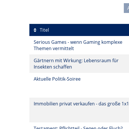
Titel
Serious Games - wenn Gaming komplexe
Themen vermittelt
Gärtnern mit Wirkung: Lebensraum für
Insekten schaffen
Aktuelle Politik-Soiree
Immobilien privat verkaufen - das große 1x
Testament: Pflichtteil - Segen oder Fluch?