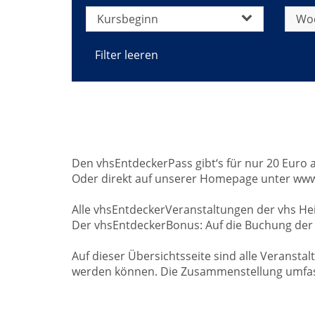
Kursbeginn
Wo
Filter leeren
Den vhsEntdeckerPass gibt‘s für nur 20 Euro a
Oder direkt auf unserer Homepage unter www.
Alle vhsEntdeckerVeranstaltungen der vhs He
Der vhsEntdeckerBonus: Auf die Buchung der 
Auf dieser Übersichtsseite sind alle Veranst
werden können. Die Zusammenstellung umfasst