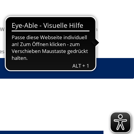
Warenkorb
Information
Programm
les
Grundbildung
Jugendkunstschule