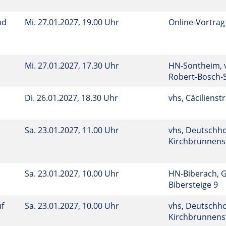
nd
Mi.
27.01.2027, 19.00 Uhr
Online-Vortrag
Mi.
27.01.2027, 17.30 Uhr
HN-Sontheim, 
Robert-Bosch-
Di.
26.01.2027, 18.30 Uhr
vhs, Cäcilienstr
Sa.
23.01.2027, 11.00 Uhr
vhs, Deutschho
Kirchbrunnenst
Sa.
23.01.2027, 10.00 Uhr
HN-Biberach, 
Bibersteige 9
uf
Sa.
23.01.2027, 10.00 Uhr
vhs, Deutschho
Kirchbrunnenst