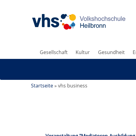
Gesellschaft
Kultur
Gesundheit
E
Startseite
»
vhs business
vhsbusiness