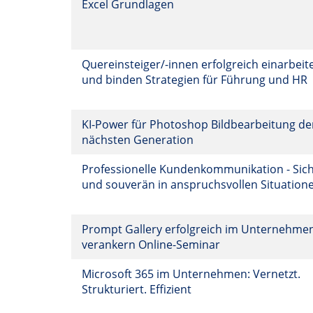
Excel Grundlagen
Quereinsteiger/-innen erfolgreich einarbeit
und binden Strategien für Führung und HR
KI-Power für Photoshop Bildbearbeitung de
nächsten Generation
Professionelle Kundenkommunikation - Sic
und souverän in anspruchsvollen Situation
Prompt Gallery erfolgreich im Unternehme
verankern Online-Seminar
Microsoft 365 im Unternehmen: Vernetzt.
Strukturiert. Effizient