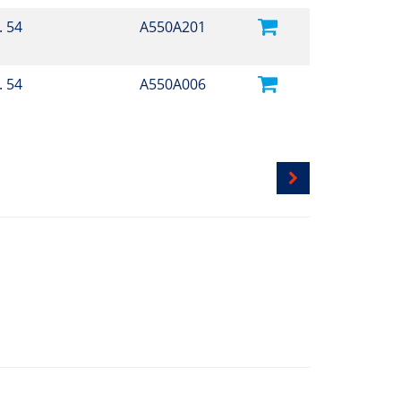
. 54
A550A201
. 54
A550A006