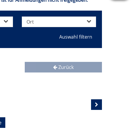
 ist für Anmeldungen nicht freigegeben.
Ort
Zurück
e