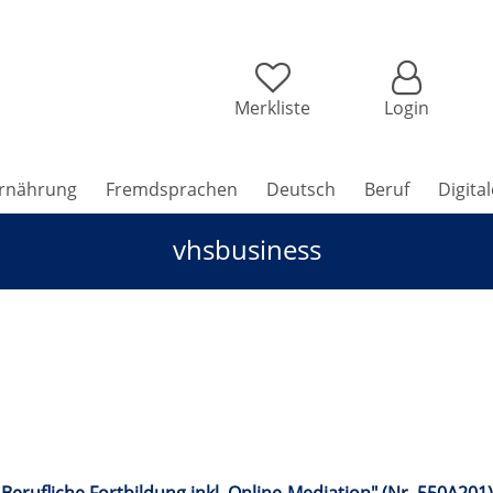
Merkliste
Login
rnährung
Fremdsprachen
Deutsch
Beruf
Digita
vhsbusiness