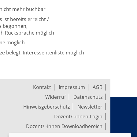
t nicht mehr buchbar
ist bereits erreicht /
ts begonnen,
h Rücksprache möglich
me möglich
tze belegt, Interessentenliste möglich
Kontakt
Impressum
AGB
Widerruf
Datenschutz
Hinweisgeberschutz
Newsletter
Dozent/ -innen-Login
Dozent/ -innen Downloadbereich