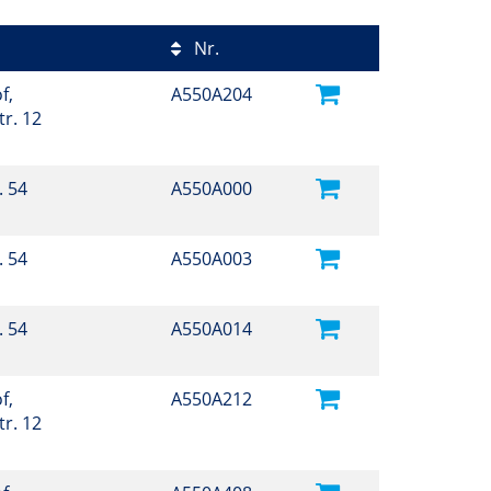
Nr.
f,
A550A204
r. 12
. 54
A550A000
. 54
A550A003
. 54
A550A014
f,
A550A212
r. 12