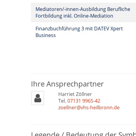
Mediatoren/-innen-Ausbildung Berufliche
Fortbildung inkl. Online-Mediation
Finanzbuchführung 3 mit DATEV Xpert
Business
Ihre Ansprechpartner
Harriet Zöllner
Tel.
07131 9965-42
zoellner@vhs-heilbronn.de
Legende / Bedeutung der Sym