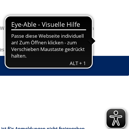
Warenkorb
Information
Programm
les
Grundbildung
Jugendkunstschule