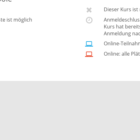
Dieser Kurs is
ste ist möglich
Anmeldeschluss 
Kurs hat berei
Anmeldung nac
Online-Teilnah
Online: alle Plä