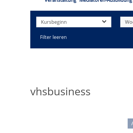
Veranstaltung "Mediatoren-Ausbildung B
Kursbeginn
Wo
Filter leeren
vhsbusiness