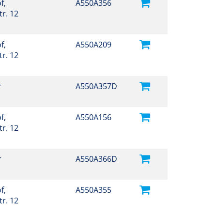
f,
A550A356
r. 12
f,
A550A209
r. 12
r
A550A357D
f,
A550A156
r. 12
r
A550A366D
f,
A550A355
r. 12