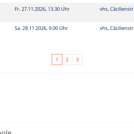
Fr.
27.11.2026, 13.30 Uhr
vhs, Cäcilienstr
Sa.
28.11.2026, 9.00 Uhr
vhs, Cäcilienstr
1
2
3
bole