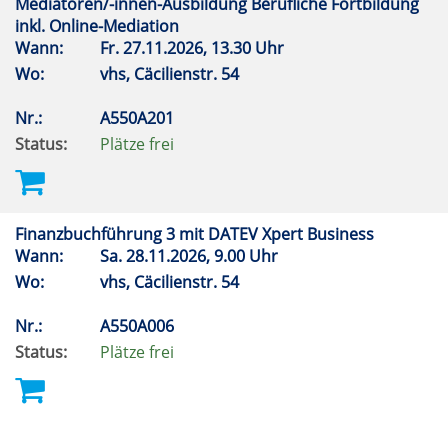
Mediatoren/-innen-Ausbildung Berufliche Fortbildung
inkl. Online-Mediation
Wann:
Fr.
27.11.2026, 13.30 Uhr
Wo:
vhs, Cäcilienstr. 54
Nr.:
A550A201
Status:
Plätze frei
Finanzbuchführung 3 mit DATEV Xpert Business
Wann:
Sa.
28.11.2026, 9.00 Uhr
Wo:
vhs, Cäcilienstr. 54
Nr.:
A550A006
Status:
Plätze frei