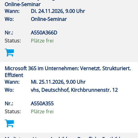
Online-Seminar
Wann:
Di.
24.11.2026, 9.00 Uhr
Wo:
Online-Seminar
Nr.:
A550A366D
Status:
Plätze frei
Microsoft 365 im Unternehmen: Vernetzt. Strukturiert.
Effizient
Wann:
Mi.
25.11.2026, 9.00 Uhr
Wo:
vhs, Deutschhof, Kirchbrunnenstr. 12
Nr.:
A550A355
Status:
Plätze frei