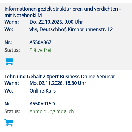
Informationen gezielt strukturieren und verdichten -
mit NotebookLM
Wann:
Do.
22.10.2026, 9.00 Uhr
Wo:
vhs, Deutschhof, Kirchbrunnenstr. 12
Nr.:
A550A367
Status:
Plätze frei
Lohn und Gehalt 2 Xpert Business Online-Seminar
Wann:
Mo.
02.11.2026, 18.30 Uhr
Wo:
Online-Kurs
Nr.:
A550A016D
Status:
Anmeldung möglich