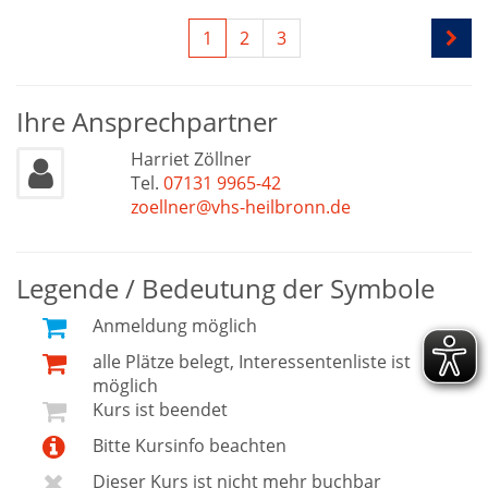
1
2
3
Ihre Ansprechpartner
Harriet Zöllner
Tel.
07131 9965-42
zoellner@vhs-heilbronn.de
Legende / Bedeutung der Symbole
Anmeldung möglich
alle Plätze belegt, Interessentenliste ist
möglich
Kurs ist beendet
Bitte Kursinfo beachten
Dieser Kurs ist nicht mehr buchbar