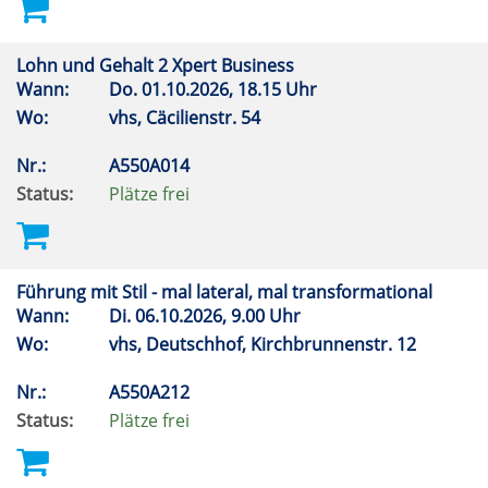
Lohn und Gehalt 2 Xpert Business
Wann:
Do.
01.10.2026, 18.15 Uhr
Wo:
vhs, Cäcilienstr. 54
Nr.:
A550A014
Status:
Plätze frei
Führung mit Stil - mal lateral, mal transformational
Wann:
Di.
06.10.2026, 9.00 Uhr
Wo:
vhs, Deutschhof, Kirchbrunnenstr. 12
Nr.:
A550A212
Status:
Plätze frei