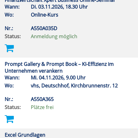
Finanzwirtschaft Xpert Business Online-Seminar
Wann:
Di.
03.11.2026, 18.30 Uhr
Wo:
Online-Kurs
Nr.:
A550A035D
Status:
Anmeldung möglich
Prompt Gallery & Prompt Book – KI-Effizienz im
Unternehmen verankern
Wann:
Mi.
04.11.2026, 9.00 Uhr
Wo:
vhs, Deutschhof, Kirchbrunnenstr. 12
Nr.:
A550A365
Status:
Plätze frei
Excel Grundlagen