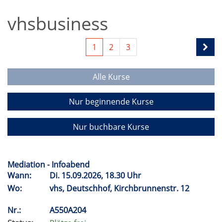
vhsbusiness
1
2
3
Alle Kurse
Nur beginnende Kurse
Nur buchbare Kurse
Mediation - Infoabend
Wann:
Di.
15.09.2026, 18.30 Uhr
Wo:
vhs, Deutschhof, Kirchbrunnenstr. 12
Nr.:
A550A204