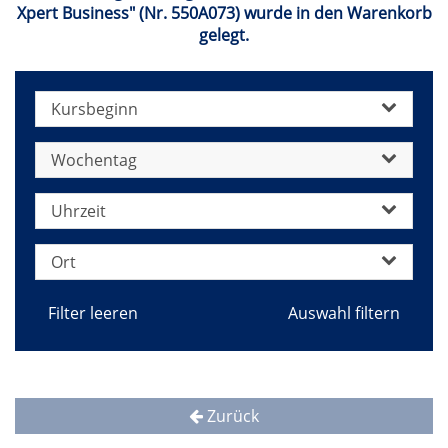
Xpert Business" (Nr. 550A073) wurde in den Warenkorb
gelegt.
Kursbeginn
Wochentag
Uhrzeit
Ort
Filter leeren
Zurück