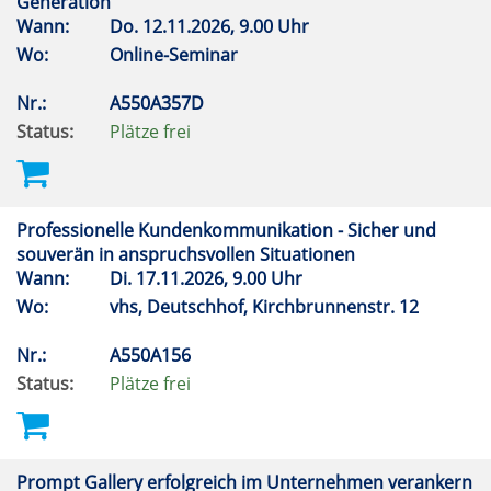
Generation
Wann:
Do.
12.11.2026, 9.00 Uhr
Wo:
Online-Seminar
Nr.:
A550A357D
Status:
Plätze frei
Professionelle Kundenkommunikation - Sicher und
souverän in anspruchsvollen Situationen
Wann:
Di.
17.11.2026, 9.00 Uhr
Wo:
vhs, Deutschhof, Kirchbrunnenstr. 12
Nr.:
A550A156
Status:
Plätze frei
Prompt Gallery erfolgreich im Unternehmen verankern