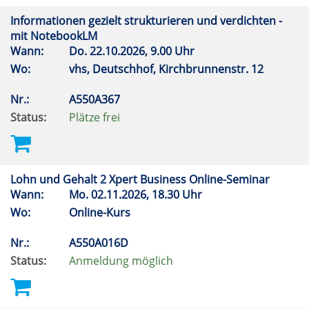
Informationen gezielt strukturieren und verdichten -
mit NotebookLM
Wann:
Do.
22.10.2026, 9.00 Uhr
Wo:
vhs, Deutschhof, Kirchbrunnenstr. 12
Nr.:
A550A367
Status:
Plätze frei
Lohn und Gehalt 2 Xpert Business Online-Seminar
Wann:
Mo.
02.11.2026, 18.30 Uhr
Wo:
Online-Kurs
Nr.:
A550A016D
Status:
Anmeldung möglich