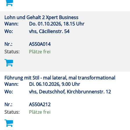
Lohn und Gehalt 2 Xpert Business
Wann:
Do.
01.10.2026, 18.15 Uhr
Wo:
vhs, Cäcilienstr. 54
Nr.:
A550A014
Status:
Plätze frei
Führung mit Stil - mal lateral, mal transformational
Wann:
Di.
06.10.2026, 9.00 Uhr
Wo:
vhs, Deutschhof, Kirchbrunnenstr. 12
Nr.:
A550A212
Status:
Plätze frei