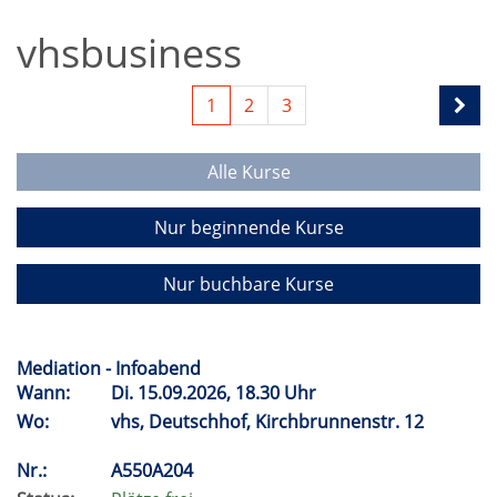
vhsbusiness
1
2
3
Alle Kurse
Nur beginnende Kurse
Nur buchbare Kurse
Mediation - Infoabend
Wann:
Di.
15.09.2026, 18.30 Uhr
Wo:
vhs, Deutschhof, Kirchbrunnenstr. 12
Nr.:
A550A204