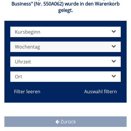
Business" (Nr. 550A062) wurde in den Warenkorb
gelegt.
Kursbeginn
Wochentag
Uhrzeit
Ort
Filter leeren
Zurück