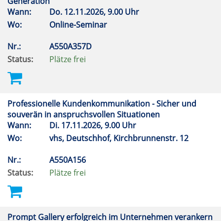
Generation
Wann:
Do.
12.11.2026, 9.00 Uhr
Wo:
Online-Seminar
Nr.:
A550A357D
Status:
Plätze frei
Professionelle Kundenkommunikation - Sicher und
souverän in anspruchsvollen Situationen
Wann:
Di.
17.11.2026, 9.00 Uhr
Wo:
vhs, Deutschhof, Kirchbrunnenstr. 12
Nr.:
A550A156
Status:
Plätze frei
Prompt Gallery erfolgreich im Unternehmen verankern