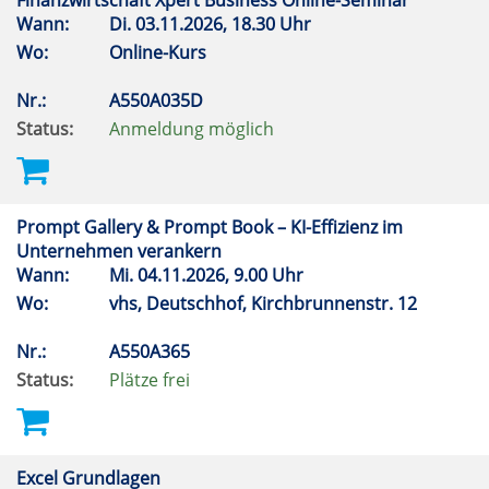
Finanzwirtschaft Xpert Business Online-Seminar
Wann:
Di.
03.11.2026, 18.30 Uhr
Wo:
Online-Kurs
Nr.:
A550A035D
Status:
Anmeldung möglich
Prompt Gallery & Prompt Book – KI-Effizienz im
Unternehmen verankern
Wann:
Mi.
04.11.2026, 9.00 Uhr
Wo:
vhs, Deutschhof, Kirchbrunnenstr. 12
Nr.:
A550A365
Status:
Plätze frei
Excel Grundlagen