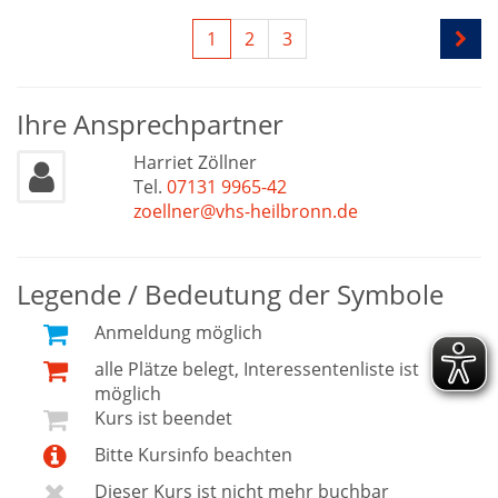
1
2
3
Ihre Ansprechpartner
Harriet Zöllner
Tel.
07131 9965-42
zoellner@vhs-heilbronn.de
Legende / Bedeutung der Symbole
Anmeldung möglich
alle Plätze belegt, Interessentenliste ist
möglich
Kurs ist beendet
Bitte Kursinfo beachten
Dieser Kurs ist nicht mehr buchbar