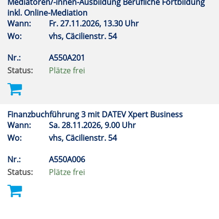
Mediatoren/-innen-Ausbildung Berufliche Fortbildung
inkl. Online-Mediation
Wann:
Fr.
27.11.2026, 13.30 Uhr
Wo:
vhs, Cäcilienstr. 54
Nr.:
A550A201
Status:
Plätze frei
Finanzbuchführung 3 mit DATEV Xpert Business
Wann:
Sa.
28.11.2026, 9.00 Uhr
Wo:
vhs, Cäcilienstr. 54
Nr.:
A550A006
Status:
Plätze frei