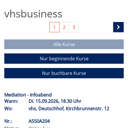
vhsbusiness
1
2
3
Alle Kurse
Nur beginnende Kurse
Nur buchbare Kurse
Mediation - Infoabend
Wann:
Di.
15.09.2026, 18.30 Uhr
Wo:
vhs, Deutschhof, Kirchbrunnenstr. 12
Nr.:
A550A204