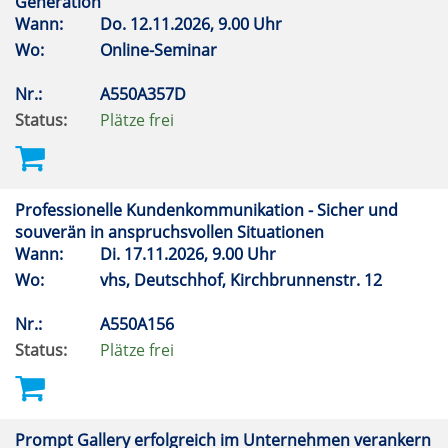
Generation
Wann:
Do.
12.11.2026, 9.00 Uhr
Wo:
Online-Seminar
Nr.:
A550A357D
Status:
Plätze frei
Professionelle Kundenkommunikation - Sicher und
souverän in anspruchsvollen Situationen
Wann:
Di.
17.11.2026, 9.00 Uhr
Wo:
vhs, Deutschhof, Kirchbrunnenstr. 12
Nr.:
A550A156
Status:
Plätze frei
Prompt Gallery erfolgreich im Unternehmen verankern