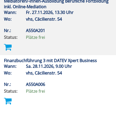
Mediatoren/-innen-Ausbildung Berufliche Fortbildung
inkl. Online-Mediation
Wann:
Fr.
27.11.2026, 13.30 Uhr
Wo:
vhs, Cäcilienstr. 54
Nr.:
A550A201
Status:
Plätze frei
Finanzbuchführung 3 mit DATEV Xpert Business
Wann:
Sa.
28.11.2026, 9.00 Uhr
Wo:
vhs, Cäcilienstr. 54
Nr.:
A550A006
Status:
Plätze frei