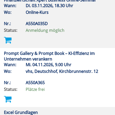
Finanzwirtschaft Xpert Business Online-Seminar
Wann:
Di.
03.11.2026, 18.30 Uhr
Wo:
Online-Kurs
Nr.:
A550A035D
Status:
Anmeldung möglich
Prompt Gallery & Prompt Book – KI-Effizienz im
Unternehmen verankern
Wann:
Mi.
04.11.2026, 9.00 Uhr
Wo:
vhs, Deutschhof, Kirchbrunnenstr. 12
Nr.:
A550A365
Status:
Plätze frei
Excel Grundlagen