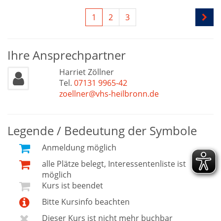
1
2
3
Ihre Ansprechpartner
Harriet Zöllner
Tel.
07131 9965-42
zoellner@vhs-heilbronn.de
Legende / Bedeutung der Symbole
Anmeldung möglich
alle Plätze belegt, Interessentenliste ist
möglich
Kurs ist beendet
Bitte Kursinfo beachten
Dieser Kurs ist nicht mehr buchbar