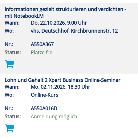
Informationen gezielt strukturieren und verdichten -
mit NotebookLM
Wann:
Do.
22.10.2026, 9.00 Uhr
Wo:
vhs, Deutschhof, Kirchbrunnenstr. 12
Nr.:
A550A367
Status:
Plätze frei
Lohn und Gehalt 2 Xpert Business Online-Seminar
Wann:
Mo.
02.11.2026, 18.30 Uhr
Wo:
Online-Kurs
Nr.:
A550A016D
Status:
Anmeldung möglich