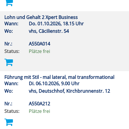
Lohn und Gehalt 2 Xpert Business
Wann:
Do.
01.10.2026, 18.15 Uhr
Wo:
vhs, Cäcilienstr. 54
Nr.:
A550A014
Status:
Plätze frei
Führung mit Stil - mal lateral, mal transformational
Wann:
Di.
06.10.2026, 9.00 Uhr
Wo:
vhs, Deutschhof, Kirchbrunnenstr. 12
Nr.:
A550A212
Status:
Plätze frei