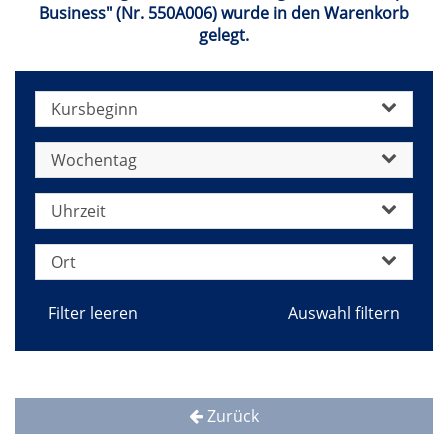
Business" (Nr. 550A006) wurde in den Warenkorb
gelegt.
Kursbeginn
Wochentag
Uhrzeit
Ort
Filter leeren
Zurück