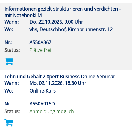
Informationen gezielt strukturieren und verdichten -
mit NotebookLM
Wann:
Do.
22.10.2026, 9.00 Uhr
Wo:
vhs, Deutschhof, Kirchbrunnenstr. 12
Nr.:
A550A367
Status:
Plätze frei
Lohn und Gehalt 2 Xpert Business Online-Seminar
Wann:
Mo.
02.11.2026, 18.30 Uhr
Wo:
Online-Kurs
Nr.:
A550A016D
Status:
Anmeldung möglich