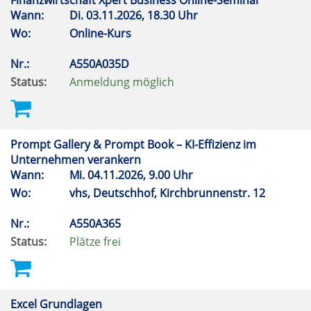
Finanzwirtschaft Xpert Business Online-Seminar
Wann:
Di.
03.11.2026, 18.30 Uhr
Wo:
Online-Kurs
Nr.:
A550A035D
Status:
Anmeldung möglich
Prompt Gallery & Prompt Book – KI-Effizienz im
Unternehmen verankern
Wann:
Mi.
04.11.2026, 9.00 Uhr
Wo:
vhs, Deutschhof, Kirchbrunnenstr. 12
Nr.:
A550A365
Status:
Plätze frei
Excel Grundlagen