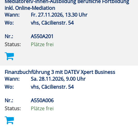
Mediatoren/-innen-Ausbildung Berufliche Fortbildung
inkl. Online-Mediation
Wann:
Fr.
27.11.2026, 13.30 Uhr
Wo:
vhs, Cäcilienstr. 54
Nr.:
A550A201
Status:
Plätze frei
Finanzbuchführung 3 mit DATEV Xpert Business
Wann:
Sa.
28.11.2026, 9.00 Uhr
Wo:
vhs, Cäcilienstr. 54
Nr.:
A550A006
Status:
Plätze frei