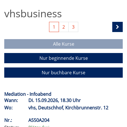
vhsbusiness
1
2
3
Alle Kurse
Nur beginnende Kurse
Nur buchbare Kurse
Mediation - Infoabend
Wann:
Di.
15.09.2026, 18.30 Uhr
Wo:
vhs, Deutschhof, Kirchbrunnenstr. 12
Nr.:
A550A204