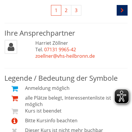
1
2
3
Ihre Ansprechpartner
Harriet Zöllner
Tel.
07131 9965-42
zoellner@vhs-heilbronn.de
Legende / Bedeutung der Symbole
Anmeldung möglich
alle Plätze belegt, Interessentenliste ist
möglich
Kurs ist beendet
Bitte Kursinfo beachten
Dieser Kurs ist nicht mehr buchbar