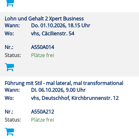
Lohn und Gehalt 2 Xpert Business
Wann:
Do.
01.10.2026, 18.15 Uhr
Wo:
vhs, Cäcilienstr. 54
Nr.:
A550A014
Status:
Plätze frei
Führung mit Stil - mal lateral, mal transformational
Wann:
Di.
06.10.2026, 9.00 Uhr
Wo:
vhs, Deutschhof, Kirchbrunnenstr. 12
Nr.:
A550A212
Status:
Plätze frei