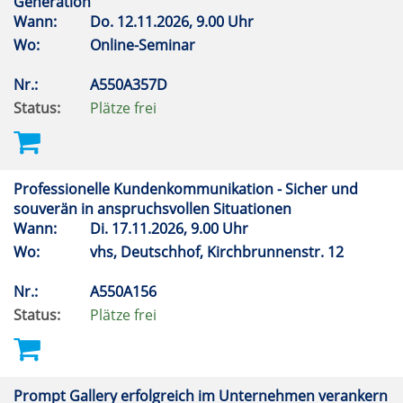
Generation
Wann:
Do.
12.11.2026, 9.00 Uhr
Wo:
Online-Seminar
Nr.:
A550A357D
Status:
Plätze frei
Professionelle Kundenkommunikation - Sicher und
souverän in anspruchsvollen Situationen
Wann:
Di.
17.11.2026, 9.00 Uhr
Wo:
vhs, Deutschhof, Kirchbrunnenstr. 12
Nr.:
A550A156
Status:
Plätze frei
Prompt Gallery erfolgreich im Unternehmen verankern