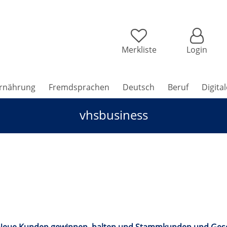
Merkliste
Login
rnährung
Fremdsprachen
Deutsch
Beruf
Digita
vhsbusiness