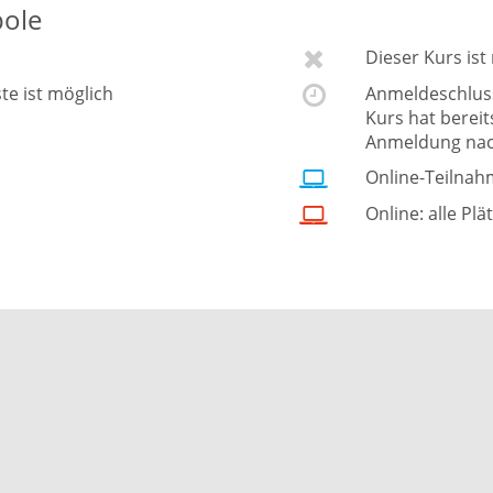
bole
Dieser Kurs is
ste ist möglich
Anmeldeschluss 
Kurs hat berei
Anmeldung nac
Online-Teilnah
Online: alle Plä