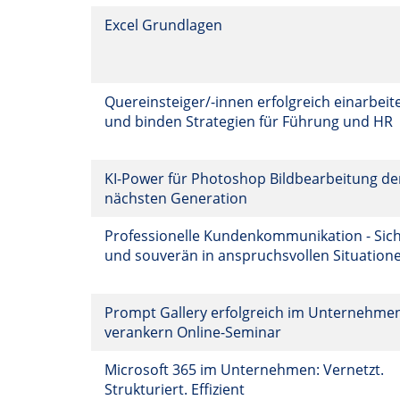
Excel Grundlagen
Quereinsteiger/-innen erfolgreich einarbeit
und binden Strategien für Führung und HR
KI-Power für Photoshop Bildbearbeitung de
nächsten Generation
Professionelle Kundenkommunikation - Sic
und souverän in anspruchsvollen Situation
Prompt Gallery erfolgreich im Unternehme
verankern Online-Seminar
Microsoft 365 im Unternehmen: Vernetzt.
Strukturiert. Effizient