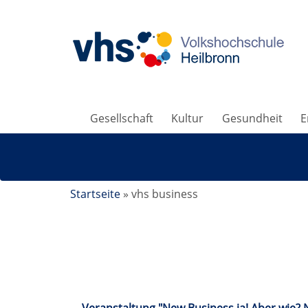
Gesellschaft
Kultur
Gesundheit
E
Startseite
»
vhs business
vhsbusiness