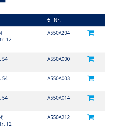
Nr.
f,
A550A204
r. 12
. 54
A550A000
. 54
A550A003
. 54
A550A014
f,
A550A212
r. 12