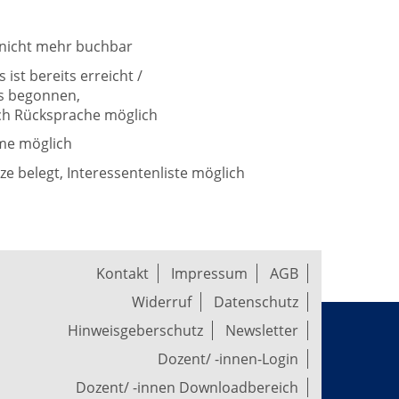
t nicht mehr buchbar
ist bereits erreicht /
ts begonnen,
h Rücksprache möglich
me möglich
tze belegt, Interessentenliste möglich
Kontakt
Impressum
AGB
Widerruf
Datenschutz
Hinweisgeberschutz
Newsletter
Dozent/ -innen-Login
Dozent/ -innen Downloadbereich