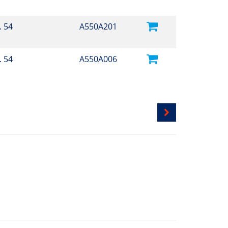
. 54
A550A201
. 54
A550A006