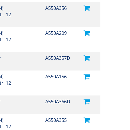
f,
A550A356
r. 12
f,
A550A209
r. 12
r
A550A357D
f,
A550A156
r. 12
r
A550A366D
f,
A550A355
r. 12