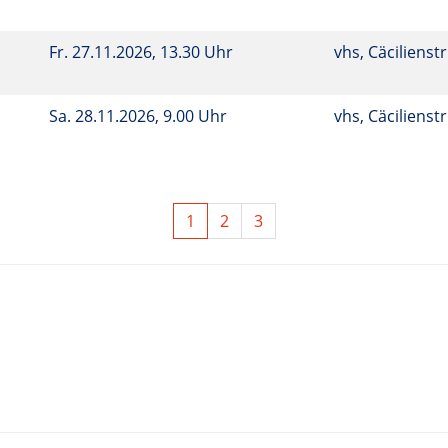
Fr.
27.11.2026, 13.30 Uhr
vhs, Cäcilienstr
Sa.
28.11.2026, 9.00 Uhr
vhs, Cäcilienstr
1
2
3