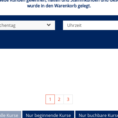
 Neue Kunden gewinnen, halten und Stammkunden und Gesch
wurde in den Warenkorb gelegt.
chentag
Uhrzeit
1
2
3
Alle Kurse
Nur beginnende Kurse
Nur buchbare Kurs