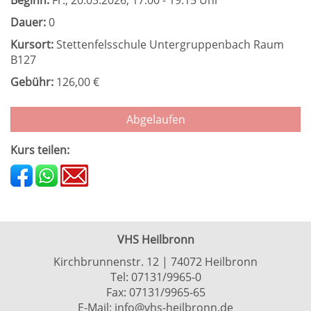
Beginn:
Fr.
, 20.03.2026, 17:00 - 19:15 Uhr
Dauer:
0
Kursort:
Stettenfelsschule Untergruppenbach Raum
B127
Gebühr:
126,00 €
Abgelaufen
Kurs teilen:
VHS Heilbronn
Kirchbrunnenstr. 12 | 74072 Heilbronn
Tel:
07131/9965-0
Fax: 07131/9965-65
E-Mail:
info@vhs-heilbronn.de