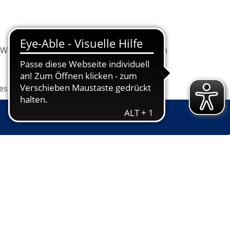
Warenkorb
Information
Programm
les
Grundbildung
Jugendkunstschule