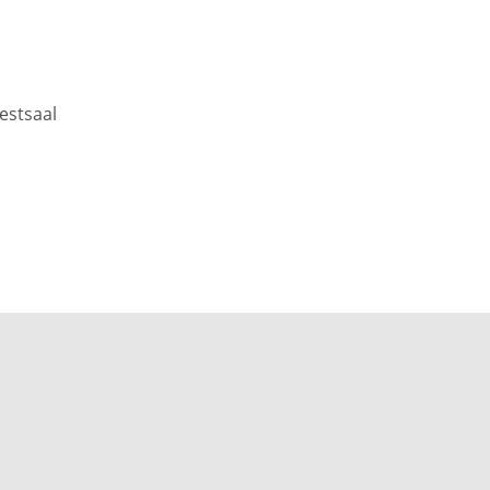
estsaal