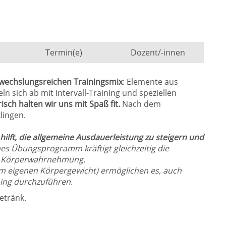
Termin(e)
Dozent/-innen
wechslungsreichen Trainingsmix
: Elemente aus
ln sich ab mit Intervall-Training und speziellen
isch halten wir uns mit Spaß fit.
Nach dem
lingen.
hilft, die allgemeine Ausdauerleistung zu steigern und
es Übungsprogramm kräftigt gleichzeitig die
nd Körperwahrnehmung.
 eigenen Körpergewicht) ermöglichen es, auch
ning durchzuführen.
etränk.