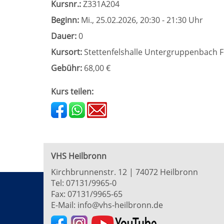
Kursnr.:
Z331A204
Beginn:
Mi.
, 25.02.2026, 20:30 - 21:30 Uhr
Dauer:
0
Kursort:
Stettenfelshalle Untergruppenbach F
Gebühr:
68,00 €
Kurs teilen:
VHS Heilbronn
Kirchbrunnenstr. 12 | 74072 Heilbronn
Tel:
07131/9965-0
Fax: 07131/9965-65
E-Mail:
info@vhs-heilbronn.de