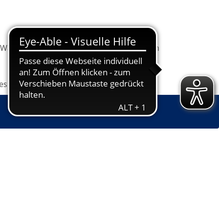
Warenkorb
Information
Programm
les
Grundbildung
Jugendkunstschule