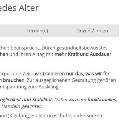
edes Alter
Termin(e)
Dozent/-innen
lichen beansprucht. Durch gesundheitsbewusstes
chen
und Ihren Alltag mit
mehr Kraft und Ausdauer
örper und Zeit -
wir trainieren nur das, was wir für
n brauchen
. Zur ausgeglichenen Gestaltung gehören
ntspannung zum Ausklang.
glichkeit und Stabilität.
Dabei wird auf
funktionelles,
 Handeln geachtet.
ort)Kleidung, Hallenturnschuhe, dicke Socken.