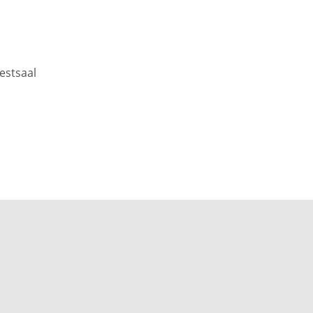
estsaal