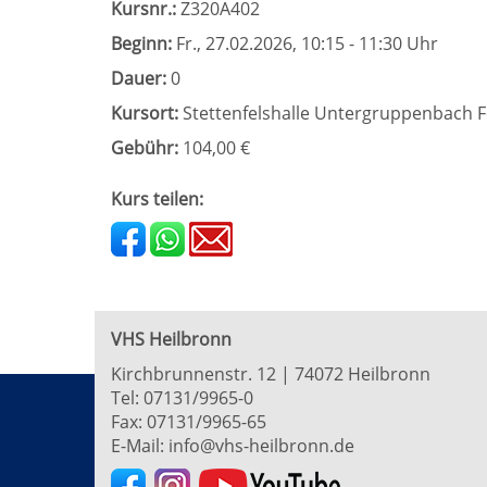
Kursnr.:
Z320A402
Beginn:
Fr.
, 27.02.2026, 10:15 - 11:30 Uhr
Dauer:
0
Kursort:
Stettenfelshalle Untergruppenbach F
Gebühr:
104,00 €
Kurs teilen:
VHS Heilbronn
Kirchbrunnenstr. 12 | 74072 Heilbronn
Tel:
07131/9965-0
Fax: 07131/9965-65
E-Mail:
info@vhs-heilbronn.de