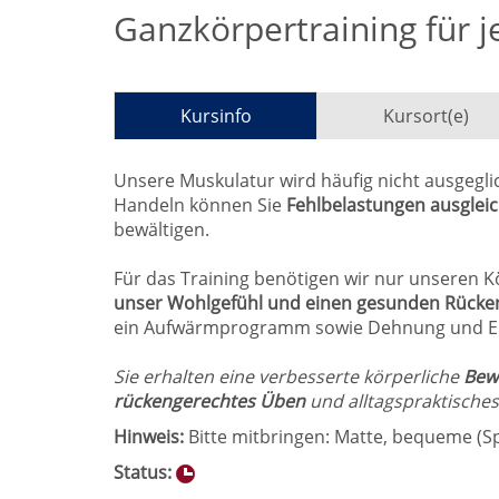
Ganzkörpertraining für j
Kursinfo
Kursort(e)
Unsere Muskulatur wird häufig nicht ausgeg
Handeln können Sie
Fehlbelastungen ausglei
bewältigen.
Für das Training benötigen wir nur unseren K
unser Wohlgefühl und einen gesunden Rücke
ein Aufwärmprogramm sowie Dehnung und E
Sie erhalten eine verbesserte körperliche
Bewe
rückengerechtes Üben
und alltagspraktisches
Hinweis:
Bitte mitbringen: Matte, bequeme (Sp
Status: