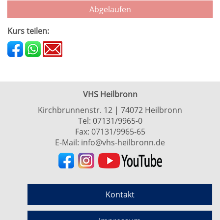
Abgelaufen
Kurs teilen:
VHS Heilbronn
Kirchbrunnenstr. 12 | 74072 Heilbronn
Tel:
07131/9965-0
Fax: 07131/9965-65
E-Mail:
info@vhs-heilbronn.de
Kontakt