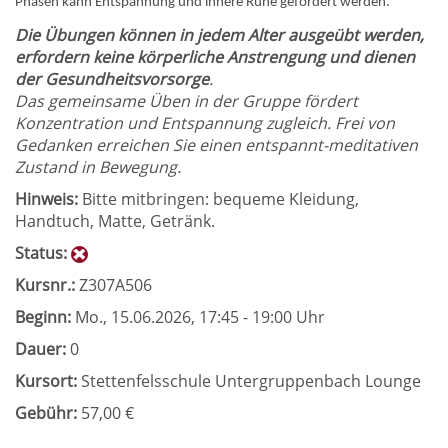
Phasen kann Entspannung und innere Ruhe gefördert werden.
Die Übungen können in jedem Alter ausgeübt werden,
erfordern keine körperliche Anstrengung und dienen
der Gesundheitsvorsorge
.
Das gemeinsame Üben in der Gruppe fördert
Konzentration und Entspannung zugleich. Frei von
Gedanken erreichen Sie einen entspannt-meditativen
Zustand in Bewegung.
Hinweis:
Bitte mitbringen: bequeme Kleidung,
Handtuch, Matte, Getränk.
Status:
Kursnr.:
Z307A506
Beginn:
Mo.
, 15.06.2026, 17:45 - 19:00 Uhr
Dauer:
0
Kursort:
Stettenfelsschule Untergruppenbach Lounge
Gebühr:
57,00 €