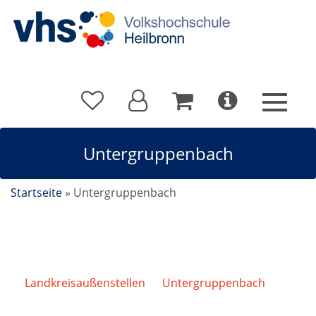
Untergruppenbach
Startseite
»
Untergruppenbach
Landkreisaußenstellen
/
Untergruppenbach
/
Kinder-Yoga Für Kinder von 5 - 9 Jahren