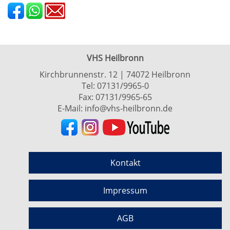
VHS Heilbronn
Kirchbrunnenstr. 12 | 74072 Heilbronn
Tel:
07131/9965-0
Fax: 07131/9965-65
E-Mail:
info@vhs-heilbronn.de
Kontakt
Impressum
AGB