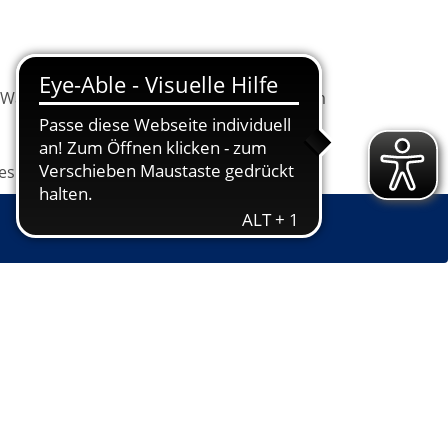
Warenkorb
Information
Programm
les
Grundbildung
Jugendkunstschule