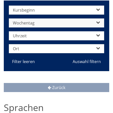
Kursbeginn
Wochentag
Uhrzeit
Ort
Filter leeren
Zurück
Sprachen