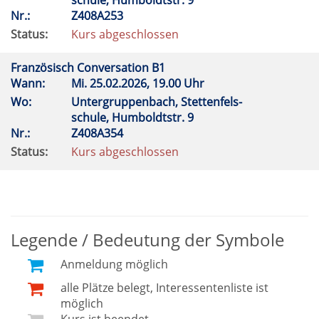
schule, Humboldtstr. 9
Nr.:
Z408A253
Status:
Kurs abgeschlossen
Französisch Conversation B1
Wann:
Mi.
25.02.2026, 19.00 Uhr
Wo:
Untergruppenbach, Stettenfels-
schule, Humboldtstr. 9
Nr.:
Z408A354
Status:
Kurs abgeschlossen
Legende / Bedeutung der Symbole
Anmeldung möglich
alle Plätze belegt, Interessentenliste ist
möglich