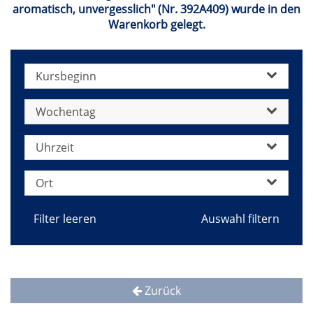
aromatisch, unvergesslich" (Nr. 392A409) wurde in den
Warenkorb gelegt.
Kursbeginn
Wochentag
Uhrzeit
Ort
Filter leeren
Zurück