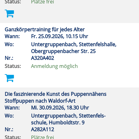
Status:
Plätze frei
Ganzkörpertraining für jedes Alter
Wann:
Fr.
25.09.2026, 10.15 Uhr
Wo:
Untergruppenbach, Stettenfelshalle,
Obergruppenbacher Str. 25
Nr.:
A320A402
Status:
Anmeldung möglich
Die faszinierende Kunst des Puppennähens
Stoffpuppen nach Waldorf-Art
Wann:
Mi.
30.09.2026, 18.30 Uhr
Wo:
Untergruppenbach, Stettenfels-
schule, Humboldtstr. 9
Nr.:
A282A112
Status:
Plätze frei