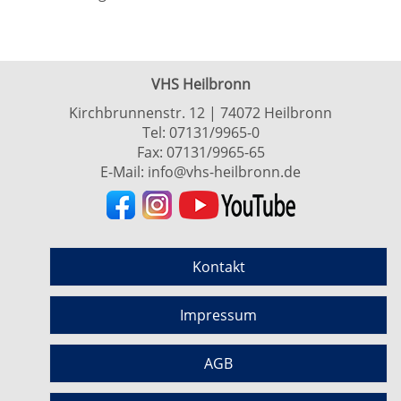
VHS Heilbronn
Kirchbrunnenstr. 12 | 74072 Heilbronn
Tel:
07131/9965-0
Fax: 07131/9965-65
E-Mail:
info@vhs-heilbronn.de
Kontakt
Impressum
AGB