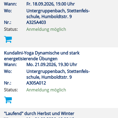
Wann:
Fr.
18.09.2026, 19.00 Uhr
Wo:
Untergruppenbach, Stettenfels-
schule, Humboldtstr. 9
Nr.:
A325A403
Status:
Anmeldung möglich
Kundalini-Yoga Dynamische und stark
energetisierende Übungen
Wann:
Mo.
21.09.2026, 19.30 Uhr
Wo:
Untergruppenbach, Stettenfels-
schule, Humboldtstr. 9
Nr.:
A305A012
Status:
Anmeldung möglich
"Laufend" durch Herbst und Winter