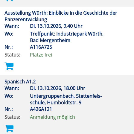
Ausstellung Würth: Einblicke in die Geschichte der
Panzerentwicklung
Wann:
Di.
13.10.2026, 9.40 Uhr
Wo:
Treffpunkt: Industriepark Würth,
Bad Mergentheim
Nr.:
A116A725
Status:
Plätze frei
Spanisch A1.2
Wann:
Di.
13.10.2026, 18.00 Uhr
Wo:
Untergruppenbach, Stettenfels-
schule, Humboldtstr. 9
Nr.:
A426A121
Status:
Anmeldung möglich