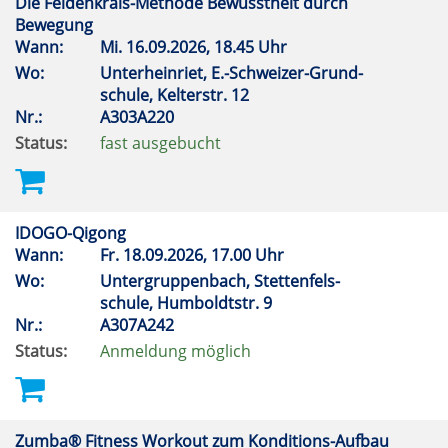
Die Feldenkrais-Methode Bewusstheit durch
Bewegung
Wann:
Mi.
16.09.2026, 18.45 Uhr
Wo:
Unterheinriet, E.-Schweizer-Grund-
schule, Kelterstr. 12
Nr.:
A303A220
Status:
fast ausgebucht
IDOGO-Qigong
Wann:
Fr.
18.09.2026, 17.00 Uhr
Wo:
Untergruppenbach, Stettenfels-
schule, Humboldtstr. 9
Nr.:
A307A242
Status:
Anmeldung möglich
Zumba® Fitness Workout zum Konditions-Aufbau