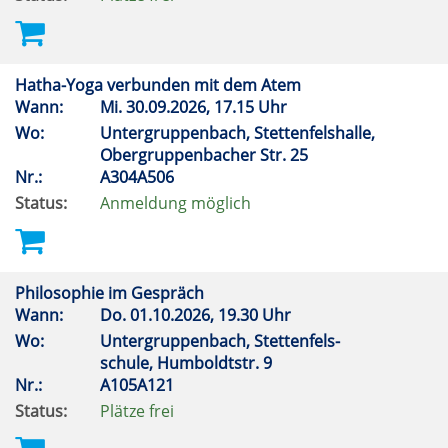
Hatha-Yoga verbunden mit dem Atem
Wann:
Mi.
30.09.2026, 17.15 Uhr
Wo:
Untergruppenbach, Stettenfelshalle,
Obergruppenbacher Str. 25
Nr.:
A304A506
Status:
Anmeldung möglich
Philosophie im Gespräch
Wann:
Do.
01.10.2026, 19.30 Uhr
Wo:
Untergruppenbach, Stettenfels-
schule, Humboldtstr. 9
Nr.:
A105A121
Status:
Plätze frei