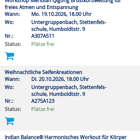
Workshop Meridian Qigong Brustkorbweitung für
freies Atmen und Entspannung
Wann:
Mo.
19.10.2026, 18.00 Uhr
Wo:
Untergruppenbach, Stettenfels-
schule, Humboldtstr. 9
Nr.:
A307A511
Status:
Plätze frei
Weihnachtliche Seifenkreationen
Wann:
Di.
20.10.2026, 18.00 Uhr
Wo:
Untergruppenbach, Stettenfels-
schule, Humboldtstr. 9
Nr.:
A275A123
Status:
Plätze frei
Indian Balance® Harmonisches Workout für Körper