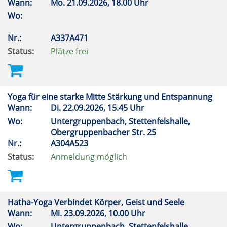
Wann:
Mo.
21.09.2026, 18.00 Uhr
Wo:
Nr.:
A337A471
Status:
Plätze frei
Yoga für eine starke Mitte Stärkung und Entspannung
Wann:
Di.
22.09.2026, 15.45 Uhr
Wo:
Untergruppenbach, Stettenfelshalle,
Obergruppenbacher Str. 25
Nr.:
A304A523
Status:
Anmeldung möglich
Hatha-Yoga Verbindet Körper, Geist und Seele
Wann:
Mi.
23.09.2026, 10.00 Uhr
Wo:
Untergruppenbach, Stettenfelshalle,