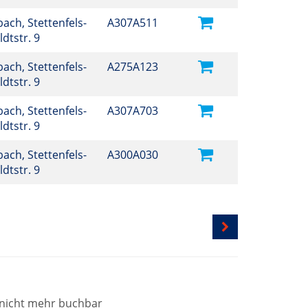
ch, Stettenfels-
A307A511
dtstr. 9
ch, Stettenfels-
A275A123
ldtstr. 9
ch, Stettenfels-
A307A703
dtstr. 9
ch, Stettenfels-
A300A030
dtstr. 9
t nicht mehr buchbar