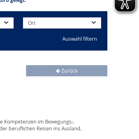
orb gelegt.
Ort
Zurück
liche Kompetenzen im Bewegungs-,
er beruflichen Reisen ins Ausland.