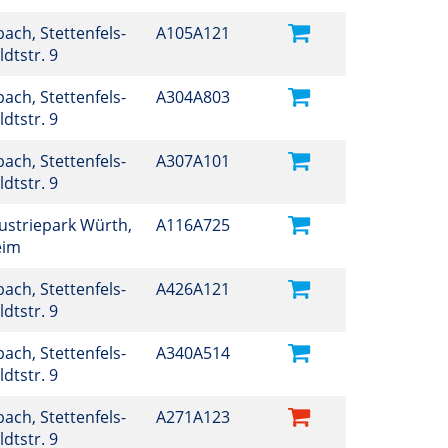
ch, Stettenfels-
A105A121
dtstr. 9
ch, Stettenfels-
A304A803
dtstr. 9
ch, Stettenfels-
A307A101
dtstr. 9
dustriepark Würth,
A116A725
heim
ch, Stettenfels-
A426A121
dtstr. 9
ch, Stettenfels-
A340A514
dtstr. 9
ch, Stettenfels-
A271A123
dtstr. 9