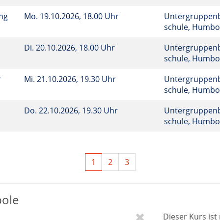
ng
Mo.
19.10.2026, 18.00 Uhr
Untergruppenba
schule, Humbol
Di.
20.10.2026, 18.00 Uhr
Untergruppenba
schule, Humbo
r
Mi.
21.10.2026, 19.30 Uhr
Untergruppenba
schule, Humbol
Do.
22.10.2026, 19.30 Uhr
Untergruppenba
schule, Humbol
1
2
3
bole
Dieser Kurs is