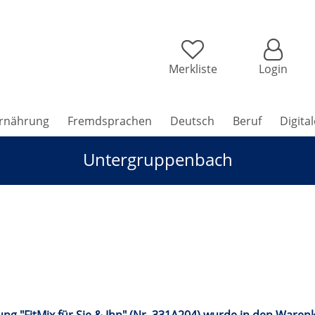
Merkliste
Login
rnährung
Fremdsprachen
Deutsch
Beruf
Digita
Untergruppenbach
ch