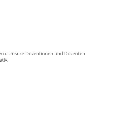
itern. Unsere Dozentinnen und Dozenten
tiv.