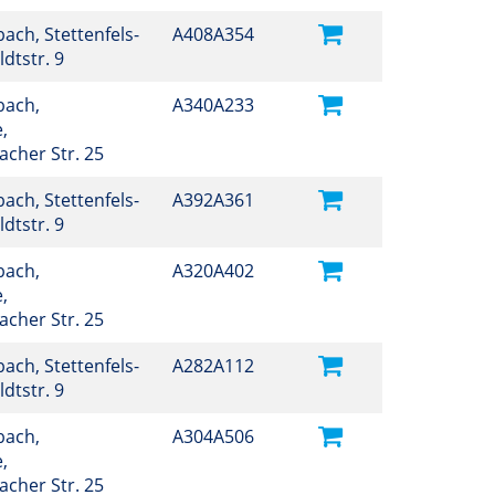
ch, Stettenfels-
A408A354
dtstr. 9
bach,
A340A233
,
cher Str. 25
ch, Stettenfels-
A392A361
ldtstr. 9
bach,
A320A402
,
cher Str. 25
ch, Stettenfels-
A282A112
dtstr. 9
bach,
A304A506
,
cher Str. 25