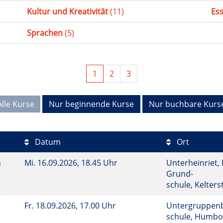
Kultur und Kreativität
(11)
Es
Sprachen
(5)
1
2
3
Alle Kurse
Nur beginnende Kurse
Nur buchbare Kurs
Datum
Ort
h
Mi.
16.09.2026, 18.45 Uhr
Unterheinriet, 
Grund-
schule, Kelters
Fr.
18.09.2026, 17.00 Uhr
Untergruppenba
schule, Humbol