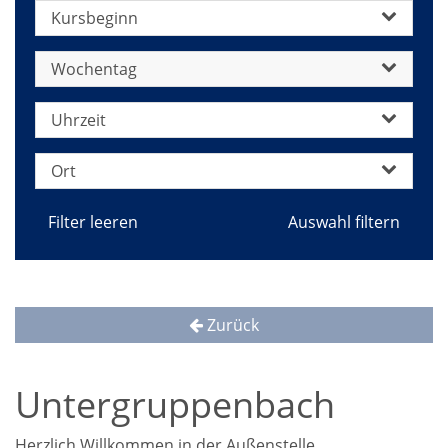
Kursbeginn
Wochentag
Uhrzeit
Ort
Filter leeren
Zurück
Untergruppenbach
Herzlich Willkommen in der Außenstelle