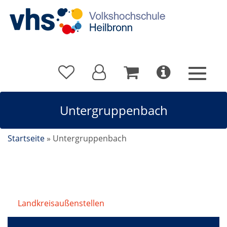
Untergruppenbach
Startseite
»
Untergruppenbach
Landkreisaußenstellen
/
Untergruppenbach