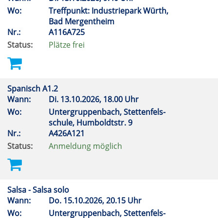
Wo:
Treffpunkt: Industriepark Würth,
Bad Mergentheim
Nr.:
A116A725
Status:
Plätze frei
Spanisch A1.2
Wann:
Di.
13.10.2026, 18.00 Uhr
Wo:
Untergruppenbach, Stettenfels-
schule, Humboldtstr. 9
Nr.:
A426A121
Status:
Anmeldung möglich
Salsa - Salsa solo
Wann:
Do.
15.10.2026, 20.15 Uhr
Wo:
Untergruppenbach, Stettenfels-