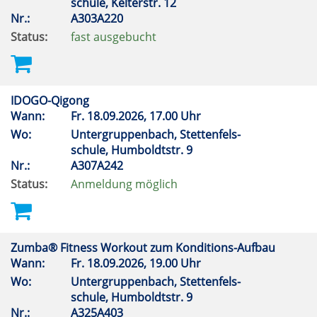
schule, Kelterstr. 12
Nr.:
A303A220
Status:
fast ausgebucht
IDOGO-Qigong
Wann:
Fr.
18.09.2026, 17.00 Uhr
Wo:
Untergruppenbach, Stettenfels-
schule, Humboldtstr. 9
Nr.:
A307A242
Status:
Anmeldung möglich
Zumba® Fitness Workout zum Konditions-Aufbau
Wann:
Fr.
18.09.2026, 19.00 Uhr
Wo:
Untergruppenbach, Stettenfels-
schule, Humboldtstr. 9
Nr.:
A325A403