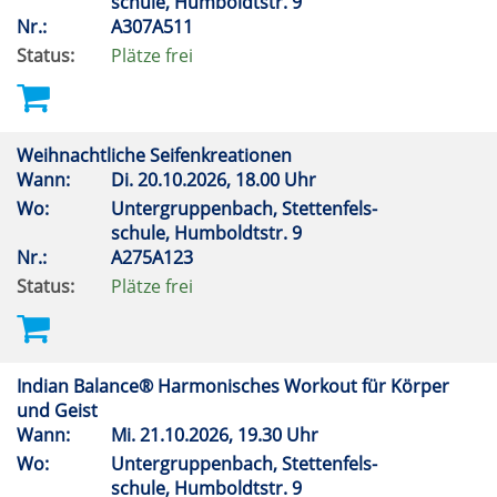
schule, Humboldtstr. 9
Nr.:
A307A511
Status:
Plätze frei
Weihnachtliche Seifenkreationen
Wann:
Di.
20.10.2026, 18.00 Uhr
Wo:
Untergruppenbach, Stettenfels-
schule, Humboldtstr. 9
Nr.:
A275A123
Status:
Plätze frei
Indian Balance® Harmonisches Workout für Körper
und Geist
Wann:
Mi.
21.10.2026, 19.30 Uhr
Wo:
Untergruppenbach, Stettenfels-
schule, Humboldtstr. 9