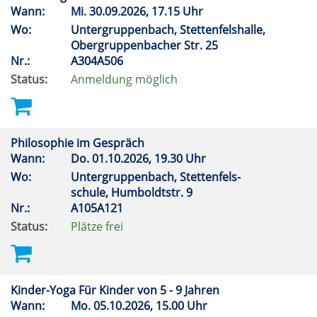
Wann:
Mi.
30.09.2026, 17.15 Uhr
Wo:
Untergruppenbach, Stettenfelshalle,
Obergruppenbacher Str. 25
Nr.:
A304A506
Status:
Anmeldung möglich
Philosophie im Gespräch
Wann:
Do.
01.10.2026, 19.30 Uhr
Wo:
Untergruppenbach, Stettenfels-
schule, Humboldtstr. 9
Nr.:
A105A121
Status:
Plätze frei
Kinder-Yoga Für Kinder von 5 - 9 Jahren
Wann:
Mo.
05.10.2026, 15.00 Uhr