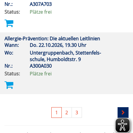
Nr.:
A307A703
Status:
Plätze frei
Allergie-Prävention: Die aktuellen Leitlinien
Wann:
Do.
22.10.2026, 19.30 Uhr
Wo:
Untergruppenbach, Stettenfels-
schule, Humboldtstr. 9
Nr.:
A300A030
Status:
Plätze frei
1
2
3