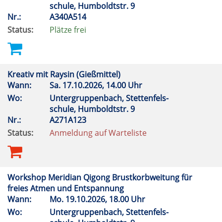
schule, Humboldtstr. 9
Nr.:
A340A514
Status:
Plätze frei
Kreativ mit Raysin (Gießmittel)
Wann:
Sa.
17.10.2026, 14.00 Uhr
Wo:
Untergruppenbach, Stettenfels-
schule, Humboldtstr. 9
Nr.:
A271A123
Status:
Anmeldung auf Warteliste
Workshop Meridian Qigong Brustkorbweitung für
freies Atmen und Entspannung
Wann:
Mo.
19.10.2026, 18.00 Uhr
Wo:
Untergruppenbach, Stettenfels-