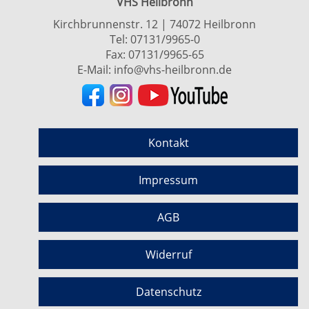
VHS Heilbronn
Kirchbrunnenstr. 12 | 74072 Heilbronn
Tel:
07131/9965-0
Fax: 07131/9965-65
E-Mail:
info@vhs-heilbronn.de
Kontakt
Impressum
AGB
Widerruf
Datenschutz