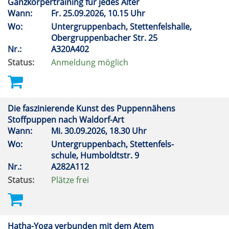
Ganzkörpertraining für jedes Alter
Wann:
Fr.
25.09.2026, 10.15 Uhr
Wo:
Untergruppenbach, Stettenfelshalle,
Obergruppenbacher Str. 25
Nr.:
A320A402
Status:
Anmeldung möglich
Die faszinierende Kunst des Puppennähens
Stoffpuppen nach Waldorf-Art
Wann:
Mi.
30.09.2026, 18.30 Uhr
Wo:
Untergruppenbach, Stettenfels-
schule, Humboldtstr. 9
Nr.:
A282A112
Status:
Plätze frei
Hatha-Yoga verbunden mit dem Atem