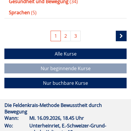
Gesundheit und Bewegung
(34)
Sprachen
(5)
1
2
3
Alle Kurse
Nur beginnende Kurse
Nur buchbare Kurse
Die Feldenkrais-Methode Bewusstheit durch
Bewegung
Wann:
Mi.
16.09.2026, 18.45 Uhr
Wo:
Unterheinriet, E.-Schweizer-Grund-