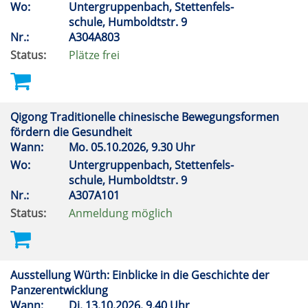
Wo:
Untergruppenbach, Stettenfels-
schule, Humboldtstr. 9
Nr.:
A304A803
Status:
Plätze frei
Qigong Traditionelle chinesische Bewegungsformen
fördern die Gesundheit
Wann:
Mo.
05.10.2026, 9.30 Uhr
Wo:
Untergruppenbach, Stettenfels-
schule, Humboldtstr. 9
Nr.:
A307A101
Status:
Anmeldung möglich
Ausstellung Würth: Einblicke in die Geschichte der
Panzerentwicklung
Wann:
Di.
13.10.2026, 9.40 Uhr