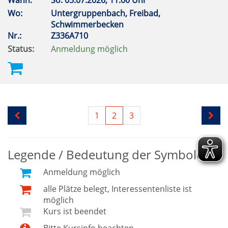
Wann:
So.
05.07.2026, 11.00 Uhr
Wo:
Untergruppenbach, Freibad,
Schwimmerbecken
Nr.:
Z336A710
Status:
Anmeldung möglich
1
2
3
Legende / Bedeutung der Symbole
Anmeldung möglich
alle Plätze belegt, Interessentenliste ist
möglich
Kurs ist beendet