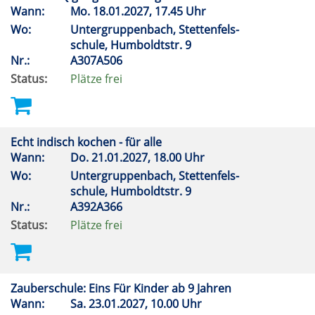
Wann:
Mo.
18.01.2027, 17.45 Uhr
Wo:
Untergruppenbach, Stettenfels-
schule, Humboldtstr. 9
Nr.:
A307A506
Status:
Plätze frei
Echt indisch kochen - für alle
Wann:
Do.
21.01.2027, 18.00 Uhr
Wo:
Untergruppenbach, Stettenfels-
schule, Humboldtstr. 9
Nr.:
A392A366
Status:
Plätze frei
Zauberschule: Eins Für Kinder ab 9 Jahren
Wann:
Sa.
23.01.2027, 10.00 Uhr