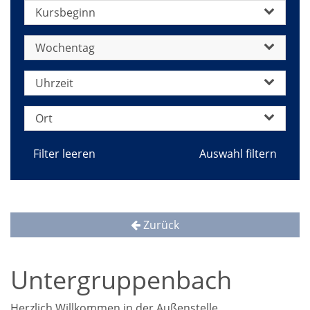
Kursbeginn
Wochentag
Uhrzeit
Ort
Filter leeren
Zurück
Untergruppenbach
Herzlich Willkommen in der Außenstelle