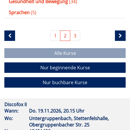
Gesundheit und Bewegung
(34)
Sprachen
(5)
1
2
3
Alle Kurse
Nur beginnende Kurse
Nur buchbare Kurse
Discofox II
Wann:
Do.
19.11.2026, 20.15 Uhr
Wo:
Untergruppenbach, Stettenfelshalle,
Obergruppenbacher Str. 25