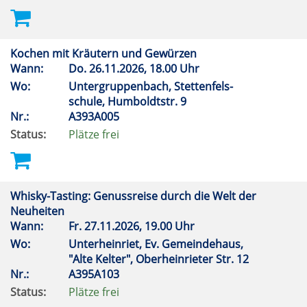
Kochen mit Kräutern und Gewürzen
Wann:
Do.
26.11.2026, 18.00 Uhr
Wo:
Untergruppenbach, Stettenfels-
schule, Humboldtstr. 9
Nr.:
A393A005
Status:
Plätze frei
Whisky-Tasting: Genussreise durch die Welt der
Neuheiten
Wann:
Fr.
27.11.2026, 19.00 Uhr
Wo:
Unterheinriet, Ev. Gemeindehaus,
"Alte Kelter", Oberheinrieter Str. 12
Nr.:
A395A103
Status:
Plätze frei