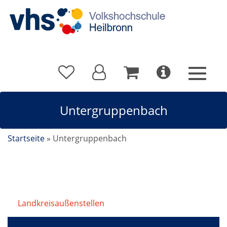
Untergruppenbach
Startseite
»
Untergruppenbach
Landkreisaußenstellen
/
Untergruppenbach