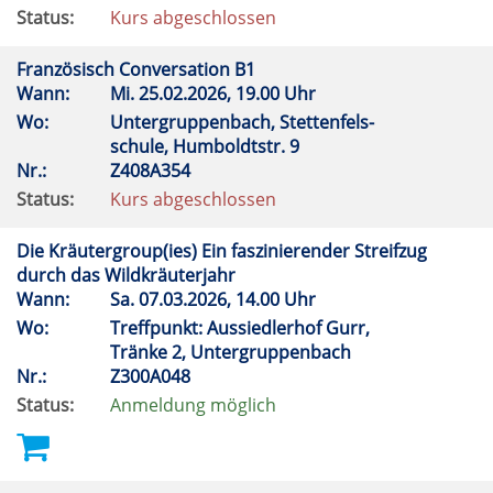
Status:
Kurs abgeschlossen
Französisch Conversation B1
Wann:
Mi.
25.02.2026, 19.00 Uhr
Wo:
Untergruppenbach, Stettenfels-
schule, Humboldtstr. 9
Nr.:
Z408A354
Status:
Kurs abgeschlossen
Die Kräutergroup(ies) Ein faszinierender Streifzug
durch das Wildkräuterjahr
Wann:
Sa.
07.03.2026, 14.00 Uhr
Wo:
Treffpunkt: Aussiedlerhof Gurr,
Tränke 2, Untergruppenbach
Nr.:
Z300A048
Status:
Anmeldung möglich