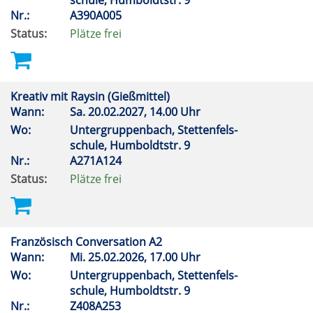
schule, Humboldtstr. 9
Nr.:
A390A005
Status:
Plätze frei
Kreativ mit Raysin (Gießmittel)
Wann:
Sa.
20.02.2027, 14.00 Uhr
Wo:
Untergruppenbach, Stettenfels-
schule, Humboldtstr. 9
Nr.:
A271A124
Status:
Plätze frei
Französisch Conversation A2
Wann:
Mi.
25.02.2026, 17.00 Uhr
Wo:
Untergruppenbach, Stettenfels-
schule, Humboldtstr. 9
Nr.:
Z408A253