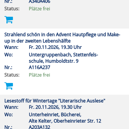
Nr.:
A340A406
Status:
Plätze frei
Strahlend schön in den Advent Hautpflege und Make-
up in der zweiten Lebenshälfte
Wann:
Fr.
20.11.2026, 19.30 Uhr
Wo:
Untergruppenbach, Stettenfels-
schule, Humboldtstr. 9
Nr.:
A116A237
Status:
Plätze frei
Lesestoff für Wintertage "Literarische Auslese"
Wann:
Fr.
20.11.2026, 19.30 Uhr
Wo:
Unterheinriet, Bücherei,
Alte Kelter, Oberheinrieter Str. 12
Nr.:
A203A132