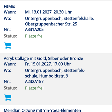
FitMix
Wann:
Mi.
13.01.2027, 20.30 Uhr
Wo:
Untergruppenbach, Stettenfelshalle,
Obergruppenbacher Str. 25
Nr.:
A331A205
Status:
Plätze frei
Acryl: Collage mit Gold, Silber oder Bronze
Wann:
Fr.
15.01.2027, 17.00 Uhr
Wo:
Untergruppenbach, Stettenfels-
schule, Humboldtstr. 9
Nr.:
A232A157
Status:
Plätze frei
Meridian Qigong mit Yin-Yoga-Elementen