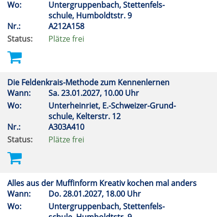
Wo:
Untergruppenbach, Stettenfels-
schule, Humboldtstr. 9
Nr.:
A212A158
Status:
Plätze frei
Die Feldenkrais-Methode zum Kennenlernen
Wann:
Sa.
23.01.2027, 10.00 Uhr
Wo:
Unterheinriet, E.-Schweizer-Grund-
schule, Kelterstr. 12
Nr.:
A303A410
Status:
Plätze frei
Alles aus der Muffinform Kreativ kochen mal anders
Wann:
Do.
28.01.2027, 18.00 Uhr
Wo:
Untergruppenbach, Stettenfels-