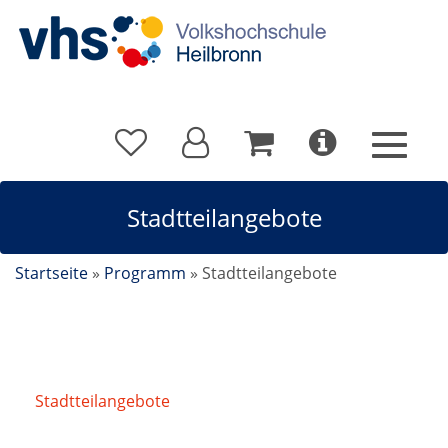
Stadtteilangebote
Startseite
»
Programm
»
Stadtteilangebote
Stadtteilangebote
/
Sontheim spielt am Mittwoch -
Wir spielen Theater