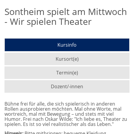
Sontheim spielt am Mittwoch
- Wir spielen Theater
Kursinfo
Kursort(e)
Termin(e)
Dozent/-innen
Bühne frei für alle, die sich spielerisch in anderen
Rollen ausprobieren möchten. Mal ohne Worte, mal
wortreich, mal mit Bewegung – und stets mit viel
Humor. Frei nach Oskar Wilde: "Ich liebe es, Theater zu
spielen. Es ist so viel realistischer als das Leben."
Hinweis:
Bitte mitbringen: bequeme Kleidung,