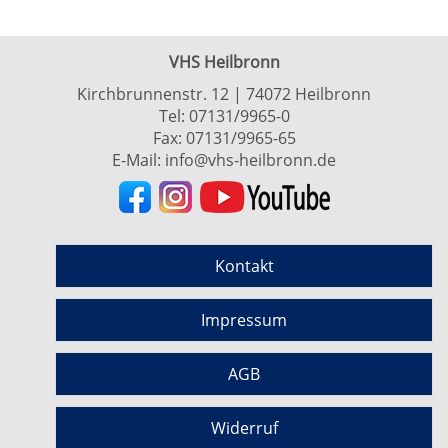
VHS Heilbronn
Kirchbrunnenstr. 12 | 74072 Heilbronn
Tel:
07131/9965-0
Fax: 07131/9965-65
E-Mail:
info@vhs-heilbronn.de
Kontakt
Impressum
AGB
Widerruf