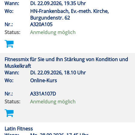
Wann:
Di.
22.09.2026, 19.35 Uhr
Wo:
HN-Frankenbach, Ev.-meth. Kirche,
Burgundenstr. 62
Nr.:
A320A105
Status:
Anmeldung möglich
Fitnessmix für Sie und Ihn Stärkung von Kondition und
Muskelkraft
Wann:
Di.
22.09.2026, 18.10 Uhr
Wo:
Online-Kurs
Nr.:
A331A107D
Status:
Anmeldung möglich
Latin Fitness