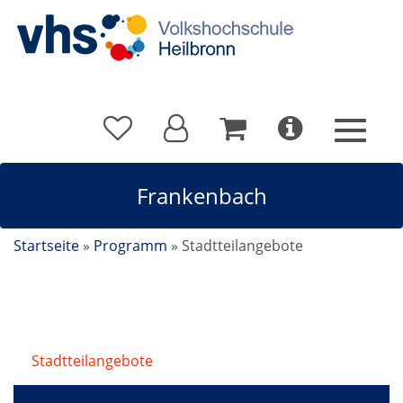
Frankenbach
Startseite
»
Programm
»
Stadtteilangebote
Stadtteilangebote
/
Frankenbach