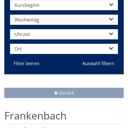
Kursbeginn
Wochentag
Uhrzeit
Ort
Filter leeren
Zurück
Frankenbach