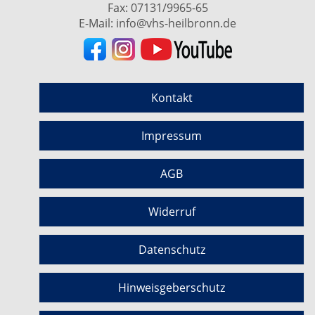
Fax: 07131/9965-65
E-Mail:
info@vhs-heilbronn.de
Kontakt
Impressum
AGB
Widerruf
Datenschutz
Hinweisgeberschutz