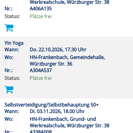
Werkrealschule, Würzburger Str. 38
Nr.:
A406A135
Status:
Plätze frei
Yin Yoga
Wann:
Do.
22.10.2026, 17.30 Uhr
Wo:
HN-Frankenbach, Gemeindehalle,
Würzburger Str. 36
Nr.:
A304A537
Status:
Plätze frei
Selbstverteidigung/Selbstbehauptung 50+
Wann:
Di.
03.11.2026, 18.00 Uhr
Wo:
HN-Frankenbach, Grund- und
Werkrealschule, Würzburger Str. 38
Nr.:
A338A008