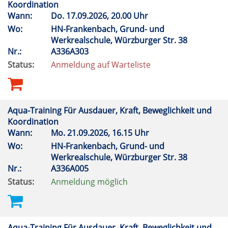
Koordination
Wann:
Do.
17.09.2026, 20.00 Uhr
Wo:
HN-Frankenbach, Grund- und
Werkrealschule, Würzburger Str. 38
Nr.:
A336A303
Status:
Anmeldung auf Warteliste
Aqua-Training Für Ausdauer, Kraft, Beweglichkeit und
Koordination
Wann:
Mo.
21.09.2026, 16.15 Uhr
Wo:
HN-Frankenbach, Grund- und
Werkrealschule, Würzburger Str. 38
Nr.:
A336A005
Status:
Anmeldung möglich
Aqua-Training Für Ausdauer, Kraft, Beweglichkeit und