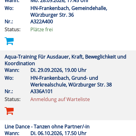
Wann:
Mo.
28.09.2026, 17.45 Uhr
Wo:
HN-Frankenbach, Gemeindehalle,
Würzburger Str. 36
Nr.:
A322A400
Status:
Plätze frei
Aqua-Training Für Ausdauer, Kraft, Beweglichkeit und
Koordination
Wann:
Di.
29.09.2026, 19.00 Uhr
Wo:
HN-Frankenbach, Grund- und
Werkrealschule, Würzburger Str. 38
Nr.:
A336A101
Status:
Anmeldung auf Warteliste
Line Dance - Tanzen ohne Partner/-in
Wann:
Di.
06.10.2026, 17.50 Uhr